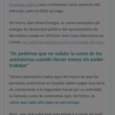
empresa pública
para compensar estos vaivenes del
mercado, pero el PSOE se negó.
De hecho, Barcelona Energía, la comercializadora de
energía de titularidad pública del Ayuntamiento de
Barcelona creada en 2018 por Ada Colau (Barcelona en
Comú),
no subió los precios como en el resto del país.
“
Os pedimos que no subáis la cuota de los
autónomos cuando llevan meses sin poder
trabajar”
Tatiana Ballesteros habla aquí del hecho de que las
personas autónomas en España deben pagar una serie
de cotizaciones a la Seguridad Social por su actividad,
la llamada cuota de autónomos que, de hecho,
es
cierto que cada año sube un porcentaje.
Pero, ¿por qué sube este porcentaje y a razón de qué?