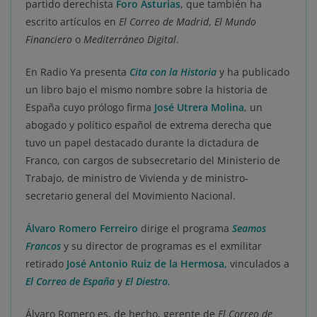
partido derechista
Foro Asturias
, que también ha
escrito artículos en
El Correo de Madrid
,
El Mundo
Financiero
o
Mediterráneo Digital
.
En Radio Ya presenta
Cita con la Historia
y ha publicado
un libro bajo el mismo nombre sobre la historia de
España cuyo prólogo firma
José Utrera Molina
, un
abogado y político español de extrema derecha que
tuvo un papel destacado durante la dictadura de
Franco, con cargos de subsecretario del Ministerio de
Trabajo, de ministro de Vivienda y de ministro-
secretario general del Movimiento Nacional.
Álvaro Romero Ferreiro
dirige el programa
Seamos
Francos
y su director de programas es el exmilitar
retirado
José Antonio Ruiz de la Hermosa
,
vinculados a
El Correo de España
y
El Diestro.
Álvaro Romero es, de hecho, gerente de
El Correo de