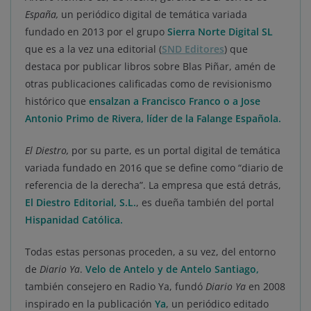
España,
un periódico digital de temática variada
fundado en 2013 por el grupo
Sierra Norte Digital SL
que es a la vez una editorial (
SND Editores
) que
destaca por publicar libros sobre Blas Piñar, amén de
otras publicaciones calificadas como de revisionismo
histórico que
ensalzan a Francisco Franco o a Jose
Antonio Primo de Rivera, líder de la Falange Española.
El Diestro,
por su parte, es un portal digital de temática
variada fundado en 2016 que se define como “diario de
referencia de la derecha”. La empresa que está detrás,
El Diestro Editorial, S.L.
, es dueña también del portal
Hispanidad Católica.
Todas estas personas proceden, a su vez, del entorno
de
Diario Ya
.
Velo de Antelo y de Antelo Santiago,
también consejero en Radio Ya, fundó
Diario Ya
en 2008
inspirado en la publicación
Ya
, un periódico editado