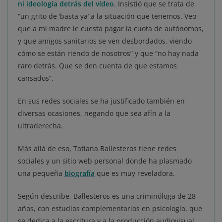
ni ideología detrás del vídeo
. Insistió que se trata de
“un grito de ‘basta ya’ a la situación que tenemos. Veo
que a mi madre le cuesta pagar la cuota de autónomos,
y que amigos sanitarios se ven desbordados, viendo
cómo se están riendo de nosotros” y que “no hay nada
raro detrás. Que se den cuenta de que estamos
cansados”.
En sus redes sociales se ha justificado también en
diversas ocasiones, negando que sea afín a la
ultraderecha.
Más allá de eso, Tatiana Ballesteros tiene redes
sociales y un sitio web personal donde ha plasmado
una pequeña
biografía
que es muy reveladora.
Según describe, Ballesteros es una criminóloga de 28
años, con estudios complementarios en psicología, que
se dedica a la escritura y a la producción audiovisual.