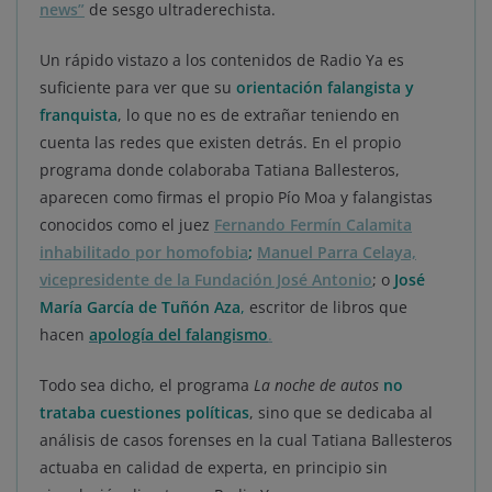
news”
de sesgo ultraderechista.
Un rápido vistazo a los contenidos de Radio Ya es
suficiente para ver que su
orientación falangista y
franquista
, lo que no es de extrañar teniendo en
cuenta las redes que existen detrás. En el propio
programa donde colaboraba Tatiana Ballesteros,
aparecen como firmas el propio Pío Moa y falangistas
conocidos como el juez
Fernando Fermín Calamita
inhabilitado por homofobia
;
Manuel Parra Celaya,
vicepresidente de la Fundación José Antonio
; o
José
María García de Tuñón Aza
,
escritor de libros que
hacen
apología del falangismo
.
Todo sea dicho, el programa
La noche de autos
no
trataba cuestiones políticas
, sino que se dedicaba al
análisis de casos forenses en la cual Tatiana Ballesteros
actuaba en calidad de experta, en principio sin