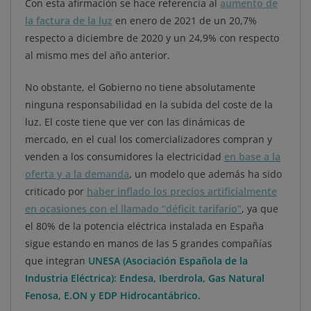
Con esta afirmación se hace referencia al
aumento de
la factura de la luz
en enero de 2021 de un 20,7%
respecto a diciembre de 2020 y un 24,9% con respecto
al mismo mes del año anterior.
No obstante, el Gobierno no tiene absolutamente
ninguna responsabilidad en la subida del coste de la
luz. El coste tiene que ver con las dinámicas de
mercado, en el cual los comercializadores compran y
venden a los consumidores la electricidad
en base a la
oferta y a la demanda
, un modelo que además ha sido
criticado por
haber inflado los precios artificialmente
en ocasiones con el llamado “déficit tarifario”
, ya que
el 80% de la potencia eléctrica instalada en España
sigue estando en manos de las 5 grandes compañías
que integran
UNESA (Asociación Española de la
Industria Eléctrica): Endesa, Iberdrola, Gas Natural
Fenosa, E.ON y EDP Hidrocantábrico.