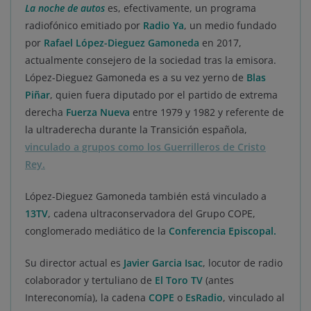
La noche de autos
es, efectivamente, un programa
radiofónico emitiado por
Radio Ya
, un medio fundado
por
Rafael López-Dieguez Gamoneda
en 2017,
actualmente consejero de la sociedad tras la emisora.
López-Dieguez Gamoneda es a su vez yerno de
Blas
Piñar
, quien fuera diputado por el partido de extrema
derecha
Fuerza Nueva
entre 1979 y 1982 y referente de
la ultraderecha durante la Transición española,
vinculado a grupos como los Guerrilleros de Cristo
Rey.
López-Dieguez Gamoneda también está vinculado a
13TV
, cadena ultraconservadora del Grupo COPE,
conglomerado mediático de la
Conferencia Episcopal.
Su director actual es
Javier Garcia Isac
, locutor de radio
colaborador y tertuliano de
El Toro TV
(antes
Intereconomía), la cadena
COPE
o
EsRadio
, vinculado al