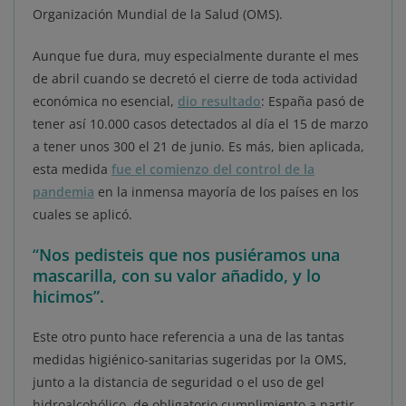
Organización Mundial de la Salud (OMS).
Aunque fue dura, muy especialmente durante el mes
de abril cuando se decretó el cierre de toda actividad
económica no esencial,
dio resultado
: España pasó de
tener así 10.000 casos detectados al día el 15 de marzo
a tener unos 300 el 21 de junio. Es más, bien aplicada,
esta medida
fue el comienzo del control de la
pandemia
en la inmensa mayoría de los países en los
cuales se aplicó.
“
Nos pedisteis que nos pusiéramos una
mascarilla, con su valor añadido, y lo
hicimos”.
Este otro punto hace referencia a una de las tantas
medidas higiénico-sanitarias sugeridas por la OMS,
junto a la distancia de seguridad o el uso de gel
hidroalcohólico, de obligatorio cumplimiento a partir