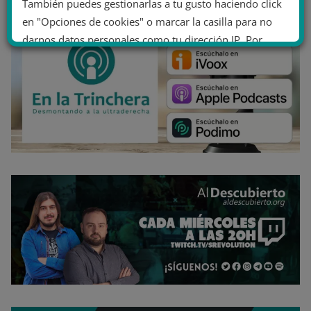
También puedes gestionarlas a tu gusto haciendo click
en "Opciones de cookies" o marcar la casilla para no
darnos datos personales como tu dirección IP. Por
último, puedes leer nuestra Política de cookies.
No dar mi información personal
.
Opciones de cookies
Aceptar cookies
Rechazar cookies
Política de cookies