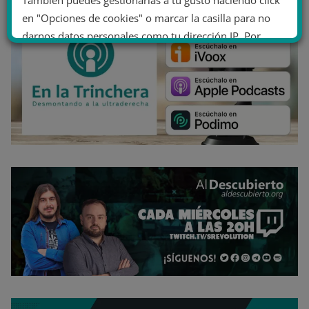
También puedes gestionarlas a tu gusto haciendo click
en "Opciones de cookies" o marcar la casilla para no
darnos datos personales como tu dirección IP. Por
último, puedes leer nuestra Política de cookies.
No dar mi información personal
.
Opciones de cookies
Aceptar cookies
Rechazar cookies
Política de cookies