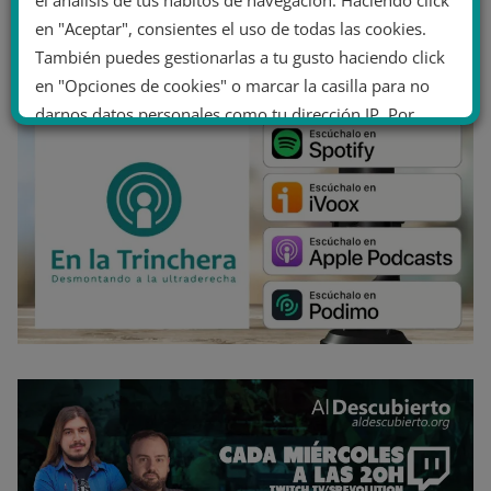
el análisis de tus hábitos de navegación. Haciendo click
en "Aceptar", consientes el uso de todas las cookies.
También puedes gestionarlas a tu gusto haciendo click
en "Opciones de cookies" o marcar la casilla para no
darnos datos personales como tu dirección IP. Por
último, puedes leer nuestra Política de cookies.
No dar mi información personal
.
Opciones de cookies
Aceptar cookies
Rechazar cookies
Política de cookies