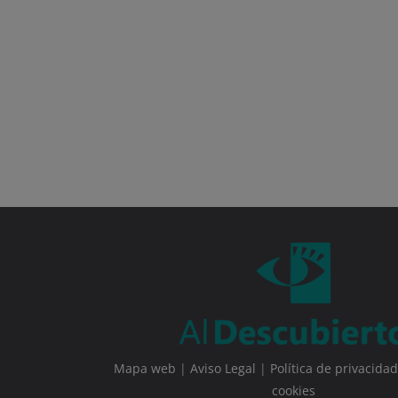
Mapa web
|
Aviso Legal
|
Política de privacidad
cookies