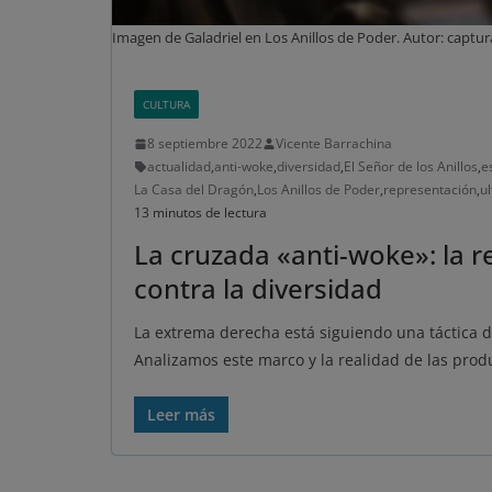
Imagen de Galadriel en Los Anillos de Poder. Autor: captur
CULTURA
8 septiembre 2022
Vicente Barrachina
actualidad
,
anti-woke
,
diversidad
,
El Señor de los Anillos
,
e
La Casa del Dragón
,
Los Anillos de Poder
,
representación
,
u
13 minutos de lectura
La cruzada «anti-woke»: la 
contra la diversidad
La extrema derecha está siguiendo una táctica d
Analizamos este marco y la realidad de las prod
Leer más