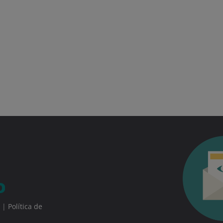
|
Política de