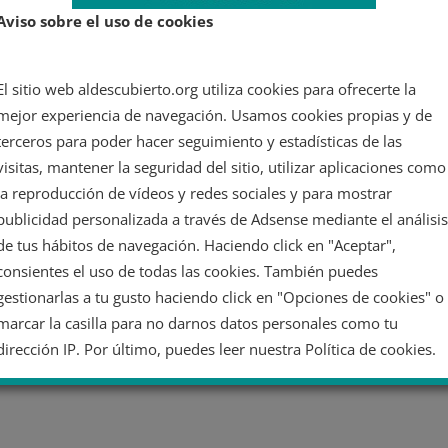
Aviso sobre el uso de cookies
El sitio web aldescubierto.org utiliza cookies para ofrecerte la
mejor experiencia de navegación. Usamos cookies propias y de
terceros para poder hacer seguimiento y estadísticas de las
visitas, mantener la seguridad del sitio, utilizar aplicaciones como
la reproducción de vídeos y redes sociales y para mostrar
publicidad personalizada a través de Adsense mediante el análisis
de tus hábitos de navegación. Haciendo click en "Aceptar",
consientes el uso de todas las cookies. También puedes
gestionarlas a tu gusto haciendo click en "Opciones de cookies" o
marcar la casilla para no darnos datos personales como tu
dirección IP. Por último, puedes leer nuestra Política de cookies.
No dar mi información personal