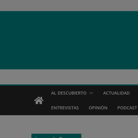
Saltar
al
contenido
AL DESCUBIERTO
ACTUALIDAD
ENTREVISTAS
OPINIÓN
PODCAST