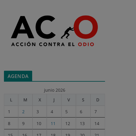
AGENDA
junio 2026
L
M
X
J
V
S
D
1
2
3
4
5
6
7
8
9
10
11
12
13
14
15
16
17
18
19
20
21