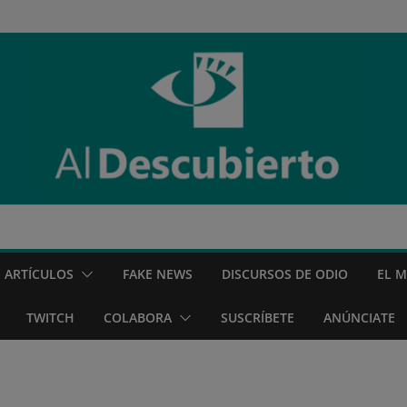
ARTÍCULOS
FAKE NEWS
DISCURSOS DE ODIO
EL 
TWITCH
COLABORA
SUSCRÍBETE
ANÚNCIATE