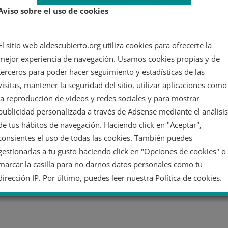
a
Aviso sobre el uso de cookies
el
El sitio web aldescubierto.org utiliza cookies para ofrecerte la
mejor experiencia de navegación. Usamos cookies propias y de
terceros para poder hacer seguimiento y estadísticas de las
visitas, mantener la seguridad del sitio, utilizar aplicaciones como
la reproducción de vídeos y redes sociales y para mostrar
publicidad personalizada a través de Adsense mediante el análisis
de tus hábitos de navegación. Haciendo click en "Aceptar",
consientes el uso de todas las cookies. También puedes
gestionarlas a tu gusto haciendo click en "Opciones de cookies" o
marcar la casilla para no darnos datos personales como tu
dirección IP. Por último, puedes leer nuestra Política de cookies.
No dar mi información personal