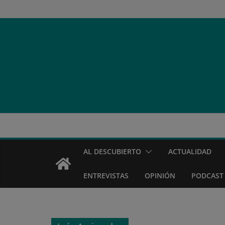
Saltar
al
contenido
AL DESCUBIERTO
ACTUALIDAD
ENTREVISTAS
OPINIÓN
PODCAST