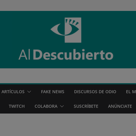
ARTÍCULOS
FAKE NEWS
DISCURSOS DE ODIO
EL 
TWITCH
COLABORA
SUSCRÍBETE
ANÚNCIATE