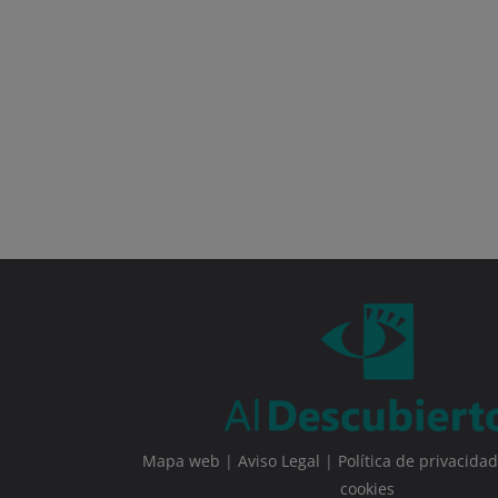
Mapa web
|
Aviso Legal
|
Política de privacidad
cookies