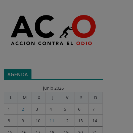
AGENDA
junio 2026
L
M
X
J
V
S
D
1
2
3
4
5
6
7
8
9
10
11
12
13
14
15
16
17
18
19
20
21