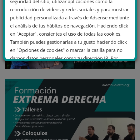
seguridad del sitio, utilizar aplicaciones como la
reproducción de vídeos y redes sociales y para mostrar
publicidad personalizada a través de Adsense mediante
el análisis de tus hábitos de navegación. Haciendo click
en "Aceptar", consientes el uso de todas las cookies.
También puedes gestionarlas a tu gusto haciendo click
en "Opciones de cookies" o marcar la casilla para no
darnos datos personales como tu dirección IP. Por
último, puedes leer nuestra Política de cookies.
No dar mi información personal
.
Opciones de cookies
Aceptar cookies
Rechazar cookies
Política de cookies