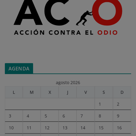
AGENDA
agosto 2026
L
M
X
J
V
S
D
1
2
3
4
5
6
7
8
9
10
11
12
13
14
15
16