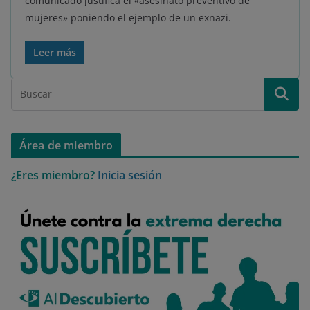
comunicado justifica el «asesinato preventivo de
mujeres» poniendo el ejemplo de un exnazi.
Leer más
Área de miembro
¿Eres miembro?
Inicia sesión