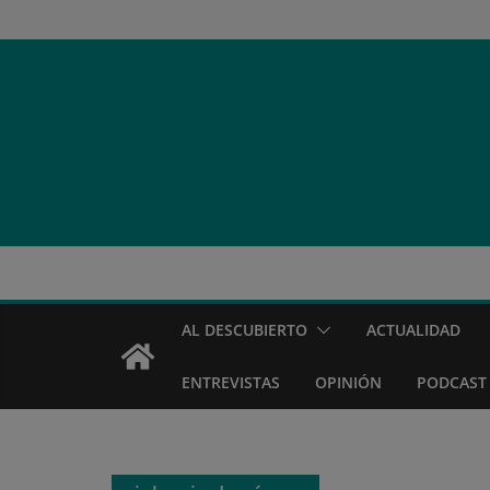
Saltar
al
contenido
AL DESCUBIERTO
ACTUALIDAD
ENTREVISTAS
OPINIÓN
PODCAST