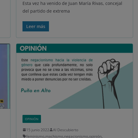
Esta vez ha venido de Juan María Rivas, concejal
del partido de extrema
Leer más
OPINIÓN
15 junio 2022
Al Descubierto
feminismo
,
machismo
,
negacionismo
,
opinión
,