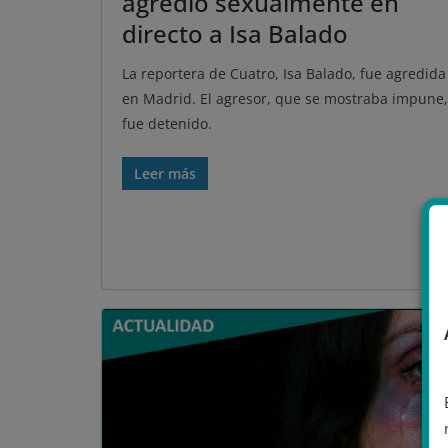
agredió sexualmente en
directo a Isa Balado
La reportera de Cuatro, Isa Balado, fue agredida
en Madrid. El agresor, que se mostraba impune,
fue detenido.
Leer más