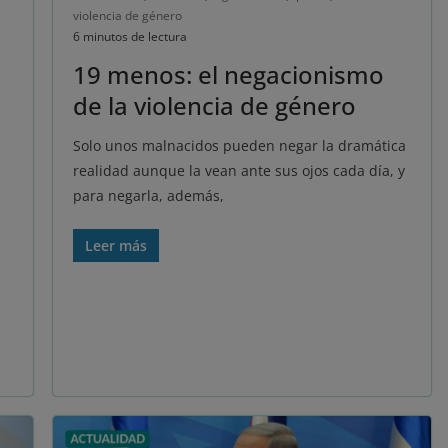
,
violencia de género
6 minutos de lectura
19 menos: el negacionismo
de la violencia de género
Solo unos malnacidos pueden negar la dramática
realidad aunque la vean ante sus ojos cada día, y
para negarla, además,
Leer más