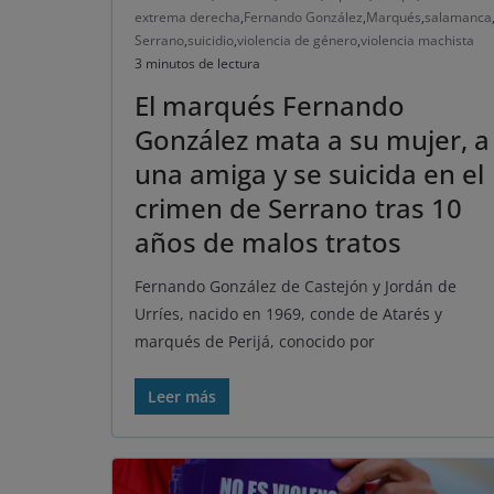
extrema derecha
,
Fernando González
,
Marqués
,
salamanca
Serrano
,
suicidio
,
violencia de género
,
violencia machista
3 minutos de lectura
El marqués Fernando
González mata a su mujer, a
una amiga y se suicida en el
crimen de Serrano tras 10
años de malos tratos
Fernando González de Castejón y Jordán de
Urríes, nacido en 1969, conde de Atarés y
marqués de Perijá, conocido por
Leer más