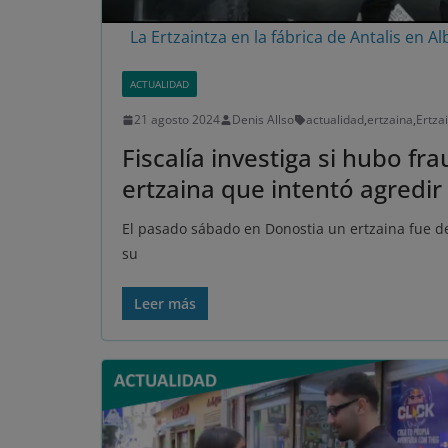
La Ertzaintza en la fábrica de Antalis en Al
ACTUALIDAD
21 agosto 2024
Denis Allso
actualidad
,
ertzaina
,
Ertza
Fiscalía investiga si hubo f
ertzaina que intentó agredir
El pasado sábado en Donostia un ertzaina fue de
su
Leer más