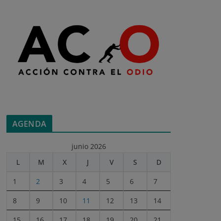
AGENDA
junio 2026
L
M
X
J
V
S
D
1
2
3
4
5
6
7
8
9
10
11
12
13
14
15
16
17
18
19
20
21