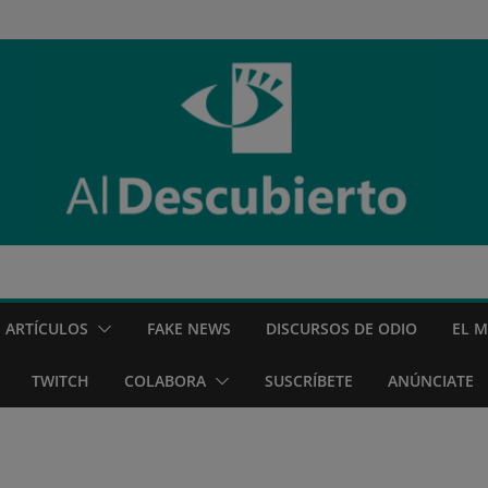
ARTÍCULOS
FAKE NEWS
DISCURSOS DE ODIO
EL 
TWITCH
COLABORA
SUSCRÍBETE
ANÚNCIATE