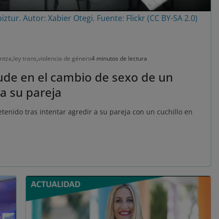
biztur. Autor: Xabier Otegi. Fuente: Flickr (CC BY-SA 2.0)
intza
,
ley trans
,
violencia de género
4 minutos de lectura
raude en el cambio de sexo de un
 a su pareja
tenido tras intentar agredir a su pareja con un cuchillo en