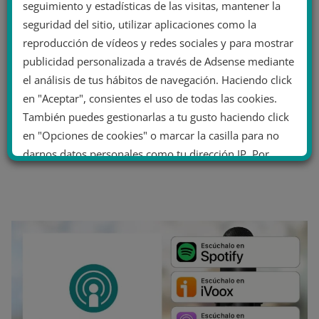
seguimiento y estadísticas de las visitas, mantener la
seguridad del sitio, utilizar aplicaciones como la
reproducción de vídeos y redes sociales y para mostrar
publicidad personalizada a través de Adsense mediante
el análisis de tus hábitos de navegación. Haciendo click
en "Aceptar", consientes el uso de todas las cookies.
También puedes gestionarlas a tu gusto haciendo click
en "Opciones de cookies" o marcar la casilla para no
darnos datos personales como tu dirección IP. Por
último, puedes leer nuestra Política de cookies.
No dar mi información personal
.
Opciones de cookies
Aceptar cookies
Rechazar cookies
Política de cookies