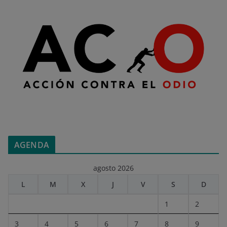
AGENDA
agosto 2026
L
M
X
J
V
S
D
1
2
3
4
5
6
7
8
9