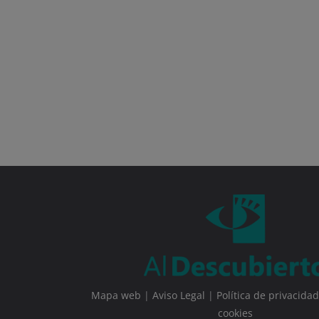
Mapa web
|
Aviso Legal
|
Política de privacidad
cookies