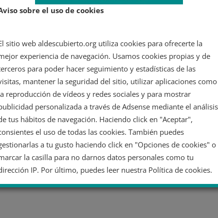
Aviso sobre el uso de cookies
El sitio web aldescubierto.org utiliza cookies para ofrecerte la
mejor experiencia de navegación. Usamos cookies propias y de
terceros para poder hacer seguimiento y estadísticas de las
visitas, mantener la seguridad del sitio, utilizar aplicaciones como
la reproducción de vídeos y redes sociales y para mostrar
publicidad personalizada a través de Adsense mediante el análisis
de tus hábitos de navegación. Haciendo click en "Aceptar",
consientes el uso de todas las cookies. También puedes
gestionarlas a tu gusto haciendo click en "Opciones de cookies" o
marcar la casilla para no darnos datos personales como tu
dirección IP. Por último, puedes leer nuestra Política de cookies.
No dar mi información personal