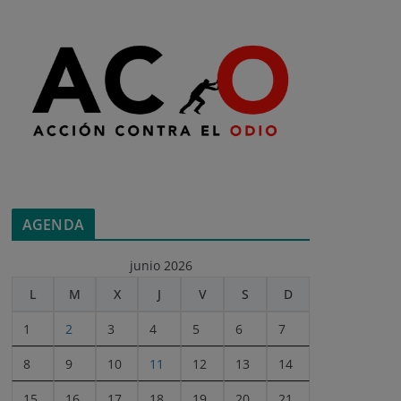
AGENDA
junio 2026
L
M
X
J
V
S
D
1
2
3
4
5
6
7
8
9
10
11
12
13
14
15
16
17
18
19
20
21