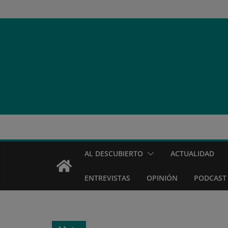
Saltar
al
contenido
AL DESCUBIERTO
ACTUALIDAD
ENTREVISTAS
OPINIÓN
PODCAST