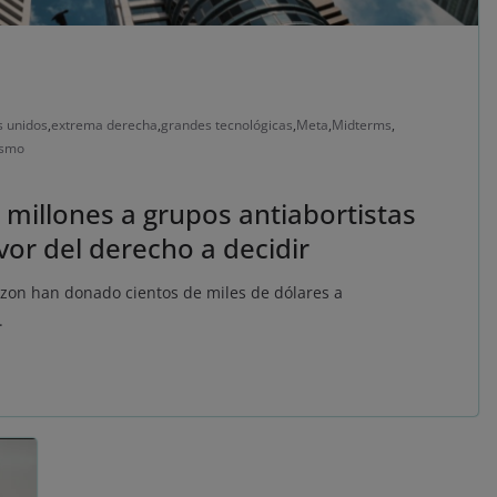
s unidos
,
extrema derecha
,
grandes tecnológicas
,
Meta
,
Midterms
,
ismo
millones a grupos antiabortistas
vor del derecho a decidir
on han donado cientos de miles de dólares a
.