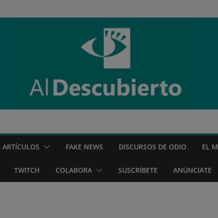
ARTÍCULOS
FAKE NEWS
DISCURSOS DE ODIO
EL 
TWITCH
COLABORA
SUSCRÍBETE
ANÚNCIATE