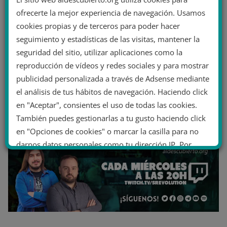
ofrecerte la mejor experiencia de navegación. Usamos
cookies propias y de terceros para poder hacer
seguimiento y estadísticas de las visitas, mantener la
seguridad del sitio, utilizar aplicaciones como la
reproducción de vídeos y redes sociales y para mostrar
publicidad personalizada a través de Adsense mediante
el análisis de tus hábitos de navegación. Haciendo click
en "Aceptar", consientes el uso de todas las cookies.
También puedes gestionarlas a tu gusto haciendo click
en "Opciones de cookies" o marcar la casilla para no
darnos datos personales como tu dirección IP. Por
último, puedes leer nuestra Política de cookies.
No dar mi información personal
.
Opciones de cookies
Aceptar cookies