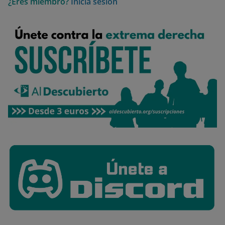
¿Eres miembro?
Inicia sesión