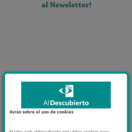
Aviso sobre el uso de cookies
El sitio web aldescubierto.org utiliza cookies para