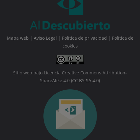
Mapa web
|
Aviso Legal
|
Política de privacidad
|
Política de
cookies
Sitio web bajo Licencia Creative Commons Attribution-
ShareAlike 4.0
(CC BY-SA 4.0)