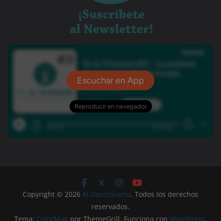
Copyright © 2026
Al Descubierto
. Todos los derechos
reservados.
Tema:
ColorMag
por ThemeGrill. Funciona con
WordPress
.