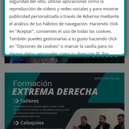
seguridad del sitio, utilizar aplicaciones como la
reproducción de vídeos y redes sociales y para mostrar
publicidad personalizada a través de Adsense mediante
el análisis de tus hábitos de navegación. Haciendo click
en "Aceptar", consientes el uso de todas las cookies.
También puedes gestionarlas a tu gusto haciendo click
en "Opciones de cookies" o marcar la casilla para no
darnos datos personales como tu dirección IP. Por
último, puedes leer nuestra Política de cookies.
No dar mi información personal
.
Opciones de cookies
Aceptar cookies
Rechazar cookies
Política de cookies