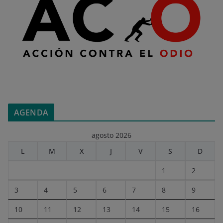
AGENDA
agosto 2026
L
M
X
J
V
S
D
1
2
3
4
5
6
7
8
9
10
11
12
13
14
15
16