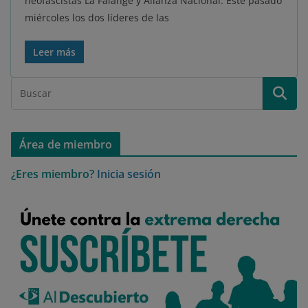
neofascistas La Falange y Alianza Nacional. Este pasado
miércoles los dos líderes de las
Leer más
Área de miembro
¿Eres miembro?
Inicia sesión