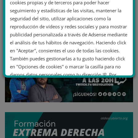
cookies propias y de terceros para poder hacer
seguimiento y estadísticas de las visitas, mantener la
seguridad del sitio, utilizar aplicaciones como la
reproducción de vídeos y redes sociales y para mostrar
publicidad personalizada a través de Adsense mediante
el análisis de tus hábitos de navegación. Haciendo click
en "Aceptar", consientes el uso de todas las cookies.
También puedes gestionarlas a tu gusto haciendo click
en "Opciones de cookies" o marcar la casilla para no
darnos datos personales como tu dirección IP. Por
último, puedes leer nuestra Política de cookies.
No dar mi información personal
.
Opciones de cookies
Aceptar cookies
Rechazar cookies
Política de cookies