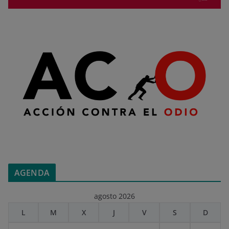
AGENDA
agosto 2026
L
M
X
J
V
S
D