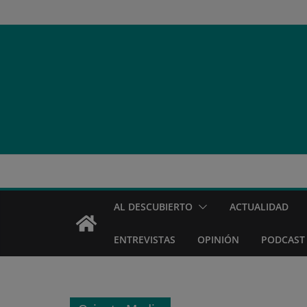
Saltar
al
contenido
AL DESCUBIERTO
ACTUALIDAD
ENTREVISTAS
OPINIÓN
PODCAST