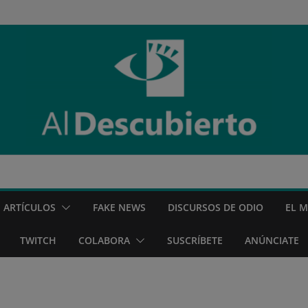
ARTÍCULOS
FAKE NEWS
DISCURSOS DE ODIO
EL 
TWITCH
COLABORA
SUSCRÍBETE
ANÚNCIATE