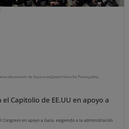
:
enocidio
,
Invasión de Gaza
,
israel
,
Jewish Voice for Peace
,
judíos
,
 el Capitolio de EE.UU en apoyo a
l Congreso en apoyo a Gaza, exigiendo a la administración