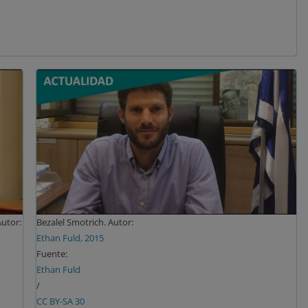
Autor:
Bezalel Smotrich. Autor:
Ethan Fuld, 2015
Fuente:
Ethan Fuld
/
CC BY-SA 30