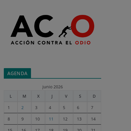
AGENDA
junio 2026
L
M
X
J
V
S
D
1
2
3
4
5
6
7
8
9
10
11
12
13
14
15
16
17
18
19
20
21