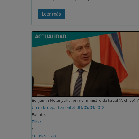
Leer más
Benjamín Netanyahu, primer ministro de Israel (Archivo). 
Utenriksdepartementet UD, 05/09/2012.
Fuente:
Flickr
/
CC BY-ND 2.0