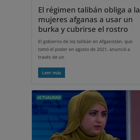
El régimen talibán obliga a l
mujeres afganas a usar un
burka y cubrirse el rostro
El gobierno de los talibán en Afganistán, que
tomó el poder en agosto de 2021, anunció a
través de un
Leer más