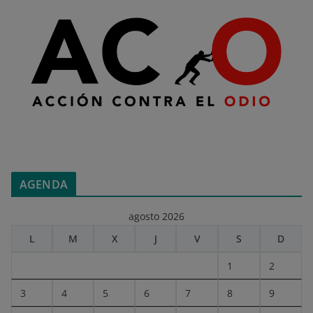
AGENDA
agosto 2026
L
M
X
J
V
S
D
1
2
3
4
5
6
7
8
9