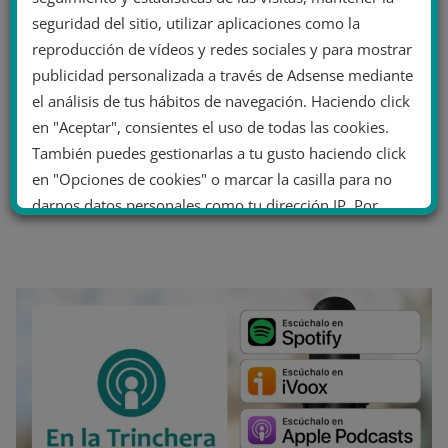
seguridad del sitio, utilizar aplicaciones como la
reproducción de vídeos y redes sociales y para mostrar
publicidad personalizada a través de Adsense mediante
el análisis de tus hábitos de navegación. Haciendo click
en "Aceptar", consientes el uso de todas las cookies.
También puedes gestionarlas a tu gusto haciendo click
en "Opciones de cookies" o marcar la casilla para no
darnos datos personales como tu dirección IP. Por
último, puedes leer nuestra Política de cookies.
No dar mi información personal
.
Opciones de cookies
Aceptar cookies
Rechazar cookies
Política de cookies