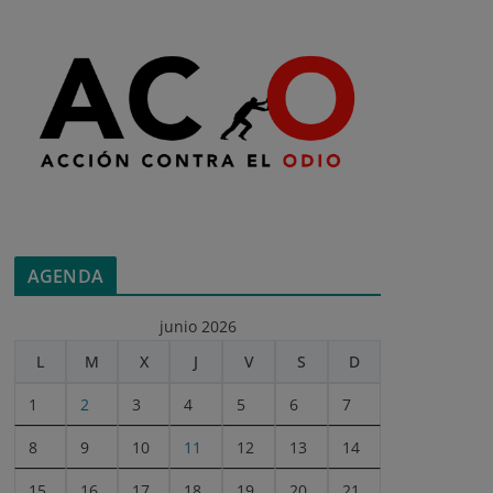
AGENDA
junio 2026
L
M
X
J
V
S
D
1
2
3
4
5
6
7
8
9
10
11
12
13
14
15
16
17
18
19
20
21