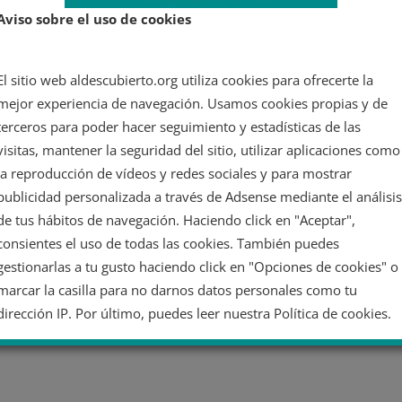
e
disciplinados, eficientes, responsables, van de
Aviso sobre el uso de cookies
últimos en el
El sitio web aldescubierto.org utiliza cookies para ofrecerte la
Leer más
mejor experiencia de navegación. Usamos cookies propias y de
a
terceros para poder hacer seguimiento y estadísticas de las
visitas, mantener la seguridad del sitio, utilizar aplicaciones como
la reproducción de vídeos y redes sociales y para mostrar
publicidad personalizada a través de Adsense mediante el análisis
de tus hábitos de navegación. Haciendo click en "Aceptar",
consientes el uso de todas las cookies. También puedes
gestionarlas a tu gusto haciendo click en "Opciones de cookies" o
marcar la casilla para no darnos datos personales como tu
dirección IP. Por último, puedes leer nuestra Política de cookies.
No dar mi información personal