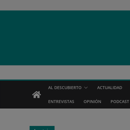
Saltar
al
contenido
AL DESCUBIERTO
ACTUALIDAD
ENTREVISTAS
OPINIÓN
PODCAST