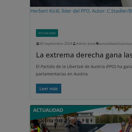
Herbert Kickl, líder del FPO. Autor: C.Stadl
ACTUALIDAD
30 septiembre 2024
Adrián Juste
actualidad
,
Austria
,
e
La extrema derecha gana las
El Partido de la Libertad de Austria (FPO) ha ga
parlamentarias en Austria
Leer más