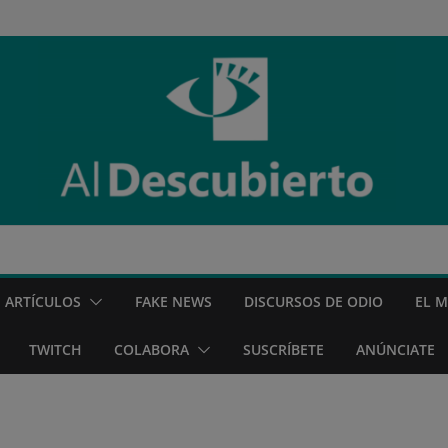
ARTÍCULOS
FAKE NEWS
DISCURSOS DE ODIO
EL 
TWITCH
COLABORA
SUSCRÍBETE
ANÚNCIATE