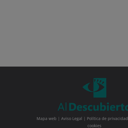
Mapa web
|
Aviso Legal
|
Política de privacidad
cookies