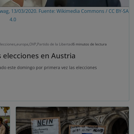
er/Bwag, 13/03/2020. Fuente: Wikimedia Commons / CC BY-SA
4.0
lecciones
,
europa
,
OVP
,
Partido de la Libertad
6 minutos de lectura
 elecciones en Austria
nado este domingo por primera vez las elecciones