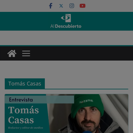
Saltar
al
contenido
Tomás Casas