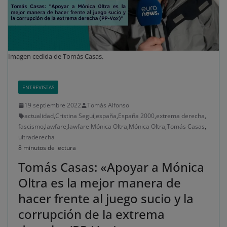
Imagen cedida de Tomás Casas.
ENTREVISTAS
19 septiembre 2022
Tomás Alfonso
actualidad
,
Cristina Seguí
,
españa
,
España 2000
,
extrema derecha
,
fascismo
,
lawfare
,
lawfare Mónica Oltra
,
Mónica Oltra
,
Tomás Casas
,
ultraderecha
8 minutos de lectura
Tomás Casas: «Apoyar a Mónica
Oltra es la mejor manera de
hacer frente al juego sucio y la
corrupción de la extrema