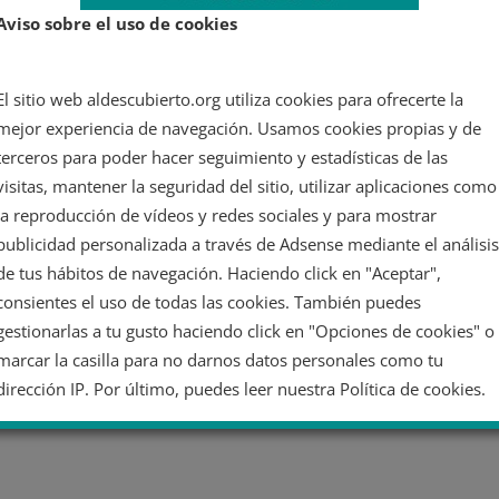
Aviso sobre el uso de cookies
El sitio web aldescubierto.org utiliza cookies para ofrecerte la
mejor experiencia de navegación. Usamos cookies propias y de
terceros para poder hacer seguimiento y estadísticas de las
visitas, mantener la seguridad del sitio, utilizar aplicaciones como
la reproducción de vídeos y redes sociales y para mostrar
publicidad personalizada a través de Adsense mediante el análisis
de tus hábitos de navegación. Haciendo click en "Aceptar",
consientes el uso de todas las cookies. También puedes
gestionarlas a tu gusto haciendo click en "Opciones de cookies" o
marcar la casilla para no darnos datos personales como tu
dirección IP. Por último, puedes leer nuestra Política de cookies.
No dar mi información personal