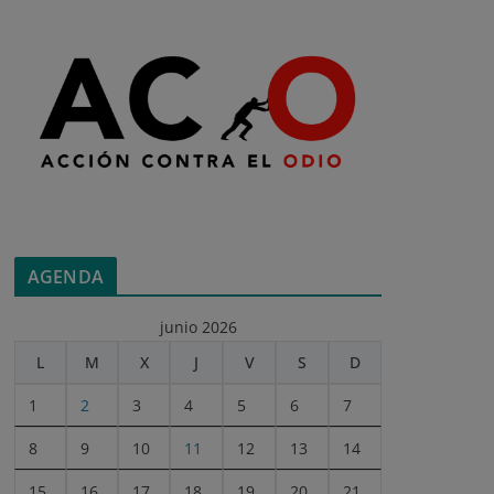
AGENDA
junio 2026
L
M
X
J
V
S
D
1
2
3
4
5
6
7
8
9
10
11
12
13
14
15
16
17
18
19
20
21