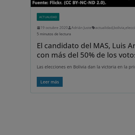
ACTUALIDAD
19 octubre 2020
Adrián Juste
actualidad
,
bolivia
,
elecc
5 minutos de lectura
El candidato del MAS, Luis Ar
con más del 50% de los voto
Las elecciones en Bolivia dan la victoria en la pr
Leer más