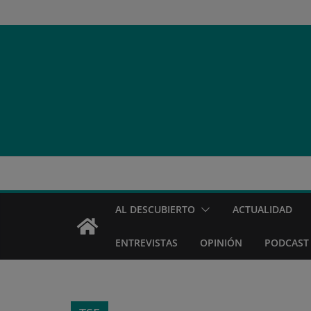
Saltar
al
contenido
AL DESCUBIERTO
ACTUALIDAD
ENTREVISTAS
OPINIÓN
PODCAST