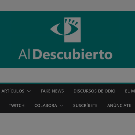
ARTÍCULOS
FAKE NEWS
DISCURSOS DE ODIO
EL 
TWITCH
COLABORA
SUSCRÍBETE
ANÚNCIATE