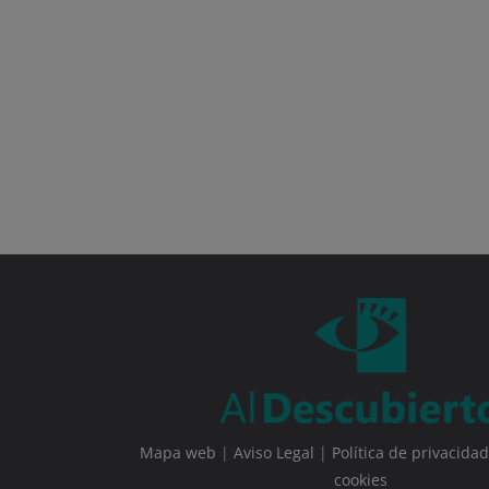
Mapa web
|
Aviso Legal
|
Política de privacidad
cookies