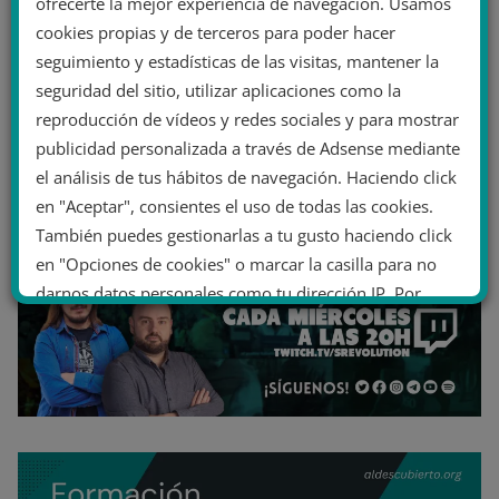
ofrecerte la mejor experiencia de navegación. Usamos
cookies propias y de terceros para poder hacer
seguimiento y estadísticas de las visitas, mantener la
seguridad del sitio, utilizar aplicaciones como la
reproducción de vídeos y redes sociales y para mostrar
publicidad personalizada a través de Adsense mediante
el análisis de tus hábitos de navegación. Haciendo click
en "Aceptar", consientes el uso de todas las cookies.
También puedes gestionarlas a tu gusto haciendo click
en "Opciones de cookies" o marcar la casilla para no
darnos datos personales como tu dirección IP. Por
último, puedes leer nuestra Política de cookies.
No dar mi información personal
.
Opciones de cookies
Aceptar cookies