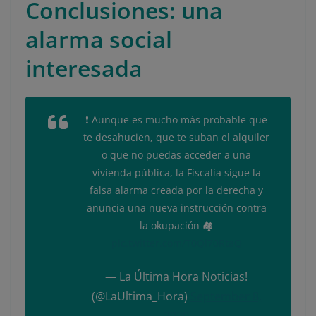
Conclusiones: una
alarma social
interesada
❗ Aunque es mucho más probable que
te desahucien, que te suban el alquiler
o que no puedas acceder a una
vivienda pública, la Fiscalía sigue la
falsa alarma creada por la derecha y
anuncia una nueva instrucción contra
la okupación 🏘️
pic.twitter.com/T0Qi70RtaQ
— La Última Hora Noticias!
(@LaUltima_Hora)
September 8,