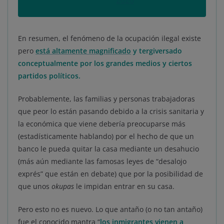
2020
En resumen, el fenómeno de la ocupación ilegal existe
pero
está altamente magnificado
y tergiversado
conceptualmente por los grandes medios y ciertos
partidos políticos.
Probablemente, las familias y personas trabajadoras
que peor lo están pasando debido a la crisis sanitaria y
la económica que viene debería preocuparse más
(estadísticamente hablando) por el hecho de que un
banco le pueda quitar la casa mediante un desahucio
(más aún mediante las famosas leyes de “desalojo
exprés” que están en debate) que por la posibilidad de
que unos
okupas
le impidan entrar en su casa.
Pero esto no es nuevo. Lo que antaño (o no tan antaño)
fue el conocido mantra “
los inmigrantes vienen a