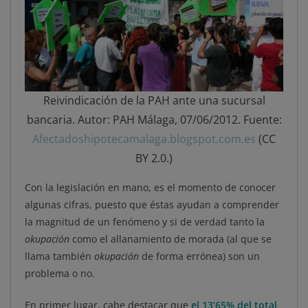
Reivindicación de la PAH ante una sucursal
bancaria. Autor: PAH Málaga, 07/06/2012. Fuente:
Afectadoshipotecamalaga.blogspot.com.es
(CC
BY 2.0.)
Con la legislación en mano, es el momento de conocer
algunas cifras, puesto que éstas ayudan a comprender
la magnitud de un fenómeno y si de verdad tanto la
okupación
como el allanamiento de morada (al que se
llama también
okupación
de forma errónea) son un
problema o no.
En primer lugar, cabe destacar que
el 13’65% del total