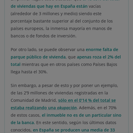
de viviendas que hay en España están
vacías
(alrededor de 3 millones y medio) siendo este
porcentaje bastante superior al del conjunto de los
países europeos, la inmensa mayoría en manos de
bancos o de fondos de inversión.
Por otro lado, se puede observar una
enorme falta de
parque público de vivienda
, que
apenas roza el 2% del
total
mientras que en otros países como Países Bajos
llega hasta el 30%.
Sin embargo, a pesar de esto y por poner un ejemplo,
de las 2’9 millones de viviendas registradas en la
Comunidad de Madrid,
sólo en el 0’14 % del total se
estaba realizando una
okupación
.
Además, en el 70%
de estos casos,
el inmueble no es de un particular sino
de la banca
.
En este sentido, según los últimos datos
conocidos,
en España se producen una media de 33