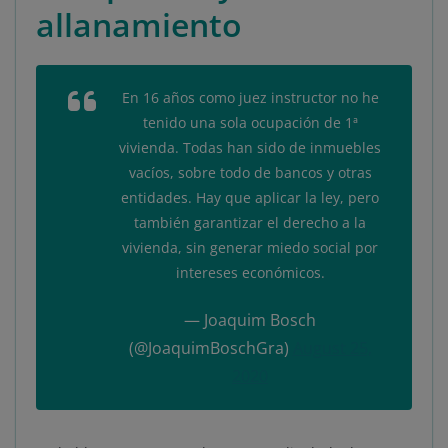
allanamiento
En 16 años como juez instructor no he
tenido una sola ocupación de 1ª
vivienda. Todas han sido de inmuebles
vacíos, sobre todo de bancos y otras
entidades. Hay que aplicar la ley, pero
también garantizar el derecho a la
vivienda, sin generar miedo social por
intereses económicos.
— Joaquim Bosch
(@JoaquimBoschGra)
August 25,
2020