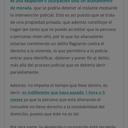
es una
okupación
o usurpación sino un allanamiento
de morada
, que se podría detener al instante mediante
la intervención policial. Esto es así puesto que se trata
de una propiedad privada, que además constituye el
hogar (en tanto que se puede acreditar que la persona
o personas viven ahí), por lo que los allanadores
estarían cometiendo un delito flagrante contra el
derecho a la vivienda, lo que permitiría a la policía
entrar para identificar, detener y poner fin al delito,
más allá del proceso judicial que se debería abrir
paralelamente.
Además, no importa el tiempo que lleve dentro, es
decir,
es indiferente que haya pasado 1 hora o 5
meses
ya que la persona que está allanando el
inmueble no tiene derecho a la inviolabilidad del
domicilio, puesto que éste no es tal.
Por otra parte, la
okupación
o usurpación está recogida