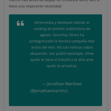
tiene una imperante necesidad.
Atresmedia y Mediaset lideran el
ranking de presión publicitaria de
agosto. Securitas Direct ha
protagonizado la tercera campaña más
activa del mes. No son noticias sobre
okupación, son publirreportajes. Dime
quién te llena el bolsillo y te diré ante
quién te arrastras.
pic.twitter.com/3zdcMa5POD
— Jonathan Martínez
(@jonathanmartinz)
September 7,
2020