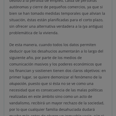
debido a la pérdida de empleo, caída de personas
autónomas y cierre de pequeños comercios, ya que si
bien se han tomado medidas temporales que alivian la
situación, éstas están planificadas para el corto plazo,
sin ofrecer una alternativa verdadera a la (ya antigua)
problemática de la vivienda.
De esta manera, cuando todos los datos permiten
deducir que los desahucios aumentarán a lo largo del
siguiente año, por parte de los medios de
comunicación masivos y los poderes económicos que
los financian y sostienen tienen dos claros objetivos: en
primer lugar, se quiere demonizar el fenómeno de la
okupación
, puesto que si ésta no se ve como una
necesidad que es consecuencia de las malas políticas
realizadas en este ámbito sino como un acto de
vandalismo, recibirá un mayor rechazo de la sociedad,
por lo que cualquier familia desahuciada dudará
mucho más antes de
okupar
un inmueble vacío, aún si