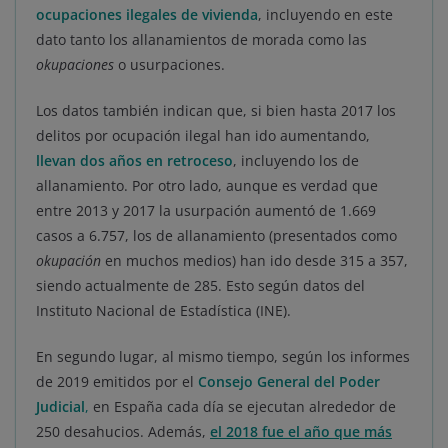
ocupaciones ilegales de vivienda
, incluyendo en este
dato tanto los allanamientos de morada como las
okupaciones
o usurpaciones.
Los datos también indican que, si bien hasta 2017 los
delitos por ocupación ilegal han ido aumentando,
llevan dos años en retroceso
, incluyendo los de
allanamiento. Por otro lado, aunque es verdad que
entre 2013 y 2017 la usurpación aumentó de 1.669
casos a 6.757, los de allanamiento (presentados como
okupación
en muchos medios) han ido desde 315 a 357,
siendo actualmente de 285. Esto según datos del
Instituto Nacional de Estadística (INE).
En segundo lugar, al mismo tiempo, según los informes
de 2019 emitidos por el
Consejo General del Poder
Judicial
,
en España cada día se ejecutan alrededor de
250 desahucios. Además,
el 2018 fue el año que más