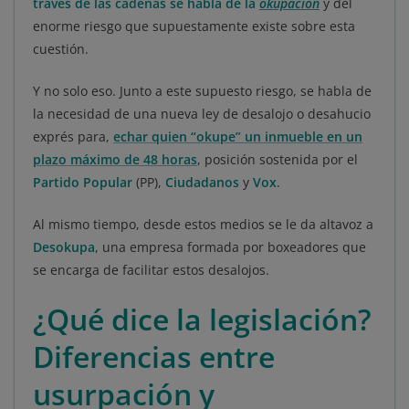
través de las cadenas se habla de la
okupación
y del
enorme riesgo que supuestamente existe sobre esta
cuestión.
Y no solo eso. Junto a este supuesto riesgo, se habla de
la necesidad de una nueva ley de desalojo o desahucio
exprés para,
echar quien “okupe” un inmueble en un
plazo máximo de 48 horas
, posición sostenida por el
Partido Popular
(PP),
Ciudadanos
y
Vox
.
Al mismo tiempo, desde estos medios se le da altavoz a
Desokupa
, una empresa formada por boxeadores que
se encarga de facilitar estos desalojos.
¿Qué dice la legislación?
Diferencias entre
usurpación y