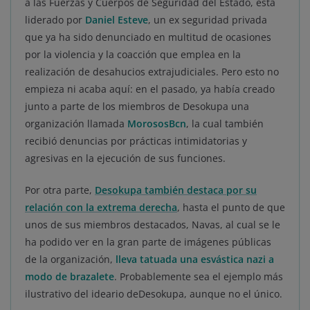
a las Fuerzas y Cuerpos de Seguridad del Estado, está
liderado por
Daniel Esteve
, un ex seguridad privada
que ya ha sido denunciado en multitud de ocasiones
por la violencia y la coacción que emplea en la
realización de desahucios extrajudiciales. Pero esto no
empieza ni acaba aquí: en el pasado, ya había creado
junto a parte de los miembros de Desokupa una
organización llamada
MorososBcn
, la cual también
recibió denuncias por prácticas intimidatorias y
agresivas en la ejecución de sus funciones.
Por otra parte,
Desokupa también destaca por su
relación con la extrema derecha
, hasta el punto de que
unos de sus miembros destacados, Navas, al cual se le
ha podido ver en la gran parte de imágenes públicas
de la organización,
lleva tatuada una esvástica nazi a
modo de brazalete
. Probablemente sea el ejemplo más
ilustrativo del ideario deDesokupa, aunque no el único.