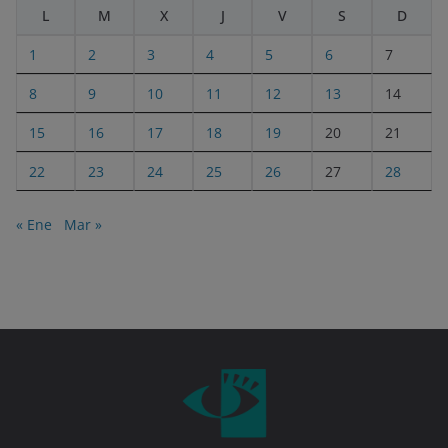
L
M
X
J
V
S
D
1
2
3
4
5
6
7
8
9
10
11
12
13
14
15
16
17
18
19
20
21
22
23
24
25
26
27
28
« Ene
Mar »