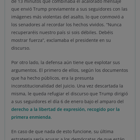
de 13 minutos que combinaba el acalorado mensaje
que envió Trump previamente a sus seguidores con las
imágenes más violentas del asalto, lo que conmovió a
los senadores al recordar los hechos vividos. “Nunca
recuperaréis nuestro país si sois débiles. Debéis
mostrar fuerza”, exclamaba el presidente en su
discurso.
Por otro lado, la defensa aún tiene que explotar sus
argumentos. El primero de ellos, según los documentos
que ha hecho públicos, era la presunta
inconstitucionalidad del juicio. Una vez descartada la
misma, le queda refugiar el discurso que Trump dirigió
a sus seguidores el día 6 de enero bajo el amparo del
derecho a la libertad de expresión, recogido por la
primera enmienda
.
En caso de que nada de esto funcione, su última
estrategia sería acusar a los demócratas de que están