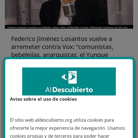
Federico Jiménez Losantos vuelve a
arremeter contra Vox: “comunistas,
bebelejías, anarquistas, el Yunque
asilvestrado…”
27 octubre 2021
Aviso sobre el uso de cookies
El sitio web aldescubierto.org utiliza cookies para
ofrecerte la mejor experiencia de navegación. Usamos
cookies propias y de terceros para poder hacer