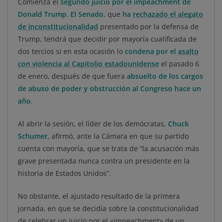
Comienza el
segundo juicio por el impeachment de
Donald Trump
.
El Senado
, que
ha
rechazado el alegato
de inconstitucionalidad
presentado por la defensa de
Trump, tendrá que decidir por mayoría cualificada de
dos tercios si en esta ocasión lo
condena por el
asalto
con violencia al Capitolio estadounidense
el pasado 6
de enero, después de que fuera
absuelto de los cargos
de abuso de poder y obstrucción al Congreso hace un
año
.
Al abrir la sesión, el líder de los demócratas,
Chuck
Schumer
, afirmó, ante la Cámara en que su partido
cuenta con mayoría, que se trata de “la acusación más
grave presentada nunca contra un presidente en la
historia de Estados Unidos”.
No obstante, el ajustado resultado de la primera
jornada, en que se decidía sobre la constitucionalidad
de celebrar un juicio por el «impeachment» de un