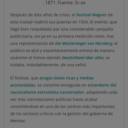
, 1871. Fuente: Sr.se
Después de diez años de crisis, el
Festival Wagner
de
esta ciudad reabrió sus puertas en 1924. El evento, que
llegó bien respaldado por una considerable campaña
publicitaria, vio ya en su primera reedición como, tras
una representación de
Die Meistersinger von Nürnberg
,
el
público se alzó y espontáneamente entonó de manera
unánime el himno alemán
Deustchland über alles
; se
trataba, indudablemente, de una señal
.
El festival, que
acogía clases ricas y medias
acomodadas
, se convirtió enseguida en
estandarte del
nacionalismo extremista conservador
, adoptando cada
vez más connotaciones políticas hasta acabar
convirtiéndose en uno de los centros más importantes
de los sectores críticos con la gestión del gobierno de
Weimar.