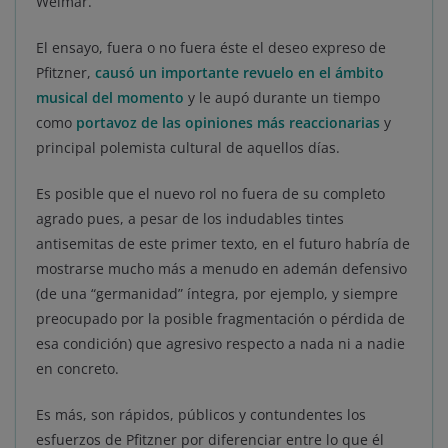
Weimar.
El ensayo, fuera o no fuera éste el deseo expreso de
Pfitzner,
causó un importante revuelo en el ámbito
musical del momento
y le aupó durante un tiempo
como
portavoz de las opiniones más reaccionarias
y
principal polemista cultural de aquellos días.
Es posible que el nuevo rol no fuera de su completo
agrado pues, a pesar de los indudables tintes
antisemitas de este primer texto, en el futuro habría de
mostrarse mucho más a menudo en ademán defensivo
(de una “germanidad” íntegra, por ejemplo, y siempre
preocupado por la posible fragmentación o pérdida de
esa condición) que agresivo respecto a nada ni a nadie
en concreto.
Es más, son rápidos, públicos y contundentes los
esfuerzos de Pfitzner por diferenciar entre lo que él