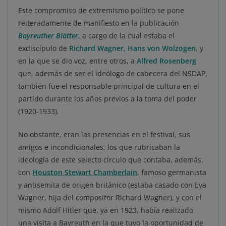
Este compromiso de extremismo político se pone
reiteradamente de manifiesto en la publicación
Bayreuther Blätter
, a cargo de la cual estaba el
exdiscípulo de
Richard Wagner, Hans von Wolzogen
, y
en la que se dio voz, entre otros, a
Alfred Rosenberg
que, además de ser el ideólogo de cabecera del NSDAP,
también fue el responsable principal de cultura en el
partido durante los años previos a la toma del poder
(1920-1933).
No obstante, eran las presencias en el festival, sus
amigos e incondicionales, los que rubricaban la
ideología de este selecto círculo que contaba, además,
con
Houston Stewart Chamberlain
, famoso germanista
y antisemita de origen británico (estaba casado con Eva
Wagner, hija del compositor Richard Wagner), y con el
mismo Adolf Hitler que, ya en 1923, había realizado
una visita a Bayreuth en la que tuvo la oportunidad de