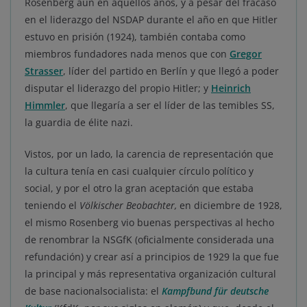
Rosenberg aún en aquellos años, y a pesar del fracaso
en el liderazgo del NSDAP durante el año en que Hitler
estuvo en prisión (1924), también contaba como
miembros fundadores nada menos que con
Gregor
Strasser
, líder del partido en Berlín y que llegó a poder
disputar el liderazgo del propio Hitler; y
Heinrich
Himmler
, que llegaría a ser el líder de las temibles SS,
la guardia de élite nazi.
Vistos, por un lado, la carencia de representación que
la cultura tenía en casi cualquier círculo político y
social, y por el otro la gran aceptación que estaba
teniendo el
Völkischer Beobachter,
en diciembre de 1928,
el mismo Rosenberg vio buenas perspectivas al hecho
de renombrar la NSGfK (oficialmente considerada una
refundación) y crear así a principios de 1929 la que fue
la principal y más representativa organización cultural
de base nacionalsocialista: el
Kampfbund für deutsche