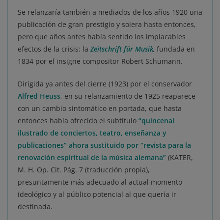
Se relanzaría también a mediados de los años 1920 una
publicación de gran prestigio y solera hasta entonces,
pero que años antes había sentido los implacables
efectos de la crisis: la
Zeitschrift für Musik
,
fundada en
1834 por el insigne compositor Robert Schumann.
Dirigida ya antes del cierre (1923) por el conservador
Alfred Heuss
, en su relanzamiento de 1925 reaparece
con un cambio sintomático en portada, que hasta
entonces había ofrecido el subtítulo
“quincenal
ilustrado de conciertos, teatro, enseñanza y
publicaciones” ahora sustituido por “revista para la
renovación espiritual de la música alemana”
(KATER,
M. H. Op. Cit. Pág. 7 (traducción propia),
presuntamente más adecuado al actual momento
ideológico y al público potencial al que quería ir
destinada.