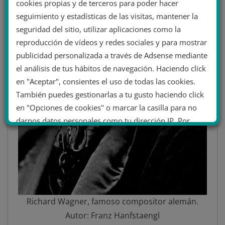
cookies propias y de terceros para poder hacer
seguimiento y estadísticas de las visitas, mantener la
seguridad del sitio, utilizar aplicaciones como la
reproducción de vídeos y redes sociales y para mostrar
publicidad personalizada a través de Adsense mediante
el análisis de tus hábitos de navegación. Haciendo click
en "Aceptar", consientes el uso de todas las cookies.
También puedes gestionarlas a tu gusto haciendo click
en "Opciones de cookies" o marcar la casilla para no
darnos datos personales como tu dirección IP. Por
último, puedes leer nuestra Política de cookies.
No dar mi información personal
.
Opciones de cookies
Aceptar cookies
Richard Wagner, famoso compositor alemán.
Autor: Franz Hanfstaengl
Rechazar cookies
Política de cookies