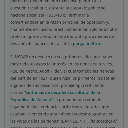
dieron en todo momento más envergadura a la
cuestión racial que, durante la etapa de gobierno
nacionalsocialista (1933-1945) terminaría
convirtiéndose en la razón principal de oposición y,
finalmente, exclusión; prácticamente tan sólo hubo otro
pretexto que, eventualmente (durante poco menos de
dos año) desbancó a lo racial:
la purga política.
El NSDAP no destacó en sus primeros años por haber
mostrado un especial interés en los temas culturales.
Fue, de hecho, Adolf Hitler, el cual tomaba las riendas
del partido en 1921, quien hizo los primeros incisos en
algunos de sus discursos, por ejemplo criticando
ciertos
“síntomas de decadencia cultural de la
República de Weimar”
, o prometiendo combatir
legalmente las tendencias artísticas y literarias que
estaban “ejerciendo una influencia desintegradora en
las vidas de las personas” (BAYNES, N.H.
The speeches of