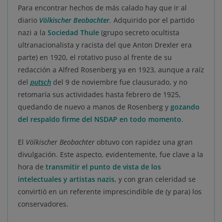
Para encontrar hechos de más calado hay que ir al
diario
Völkischer Beobachter
.
Adquirido por el partido
nazi a la
Sociedad Thule
(grupo secreto ocultista
ultranacionalista y racista del que Anton Drexler era
parte) en 1920, el rotativo puso al frente de su
redacción a Alfred Rosenberg ya en 1923, aunque a raíz
del
putsch
del 9 de noviembre fue clausurado, y no
retomaría sus actividades hasta febrero de 1925,
quedando de nuevo a manos de Rosenberg y
gozando
del respaldo firme del NSDAP en todo momento
.
El
Völkischer Beobachter
obtuvo con rapidez una gran
divulgación. Este aspecto, evidentemente, fue clave a la
hora de
transmitir el punto de vista de los
intelectuales y artistas nazis
, y con gran celeridad se
convirtió en un referente imprescindible de (y para) los
conservadores.