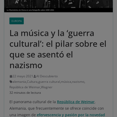
EUROPA
La música y la ‘guerra
cultural’: el pilar sobre el
que se asentó el
nazismo
22 mayo 2021
Al Descubierto
alemania
,
Cultura
,
guerra cultural
,
música
,
nazismo
,
República de Weimar
,
Wagner
32 minutos de lectura
El panorama cultural de la
República de Weimar
,
Alemania, que frecuentemente se ofrece coincide con
una imagen de
efervescencia y pasión por la novedad