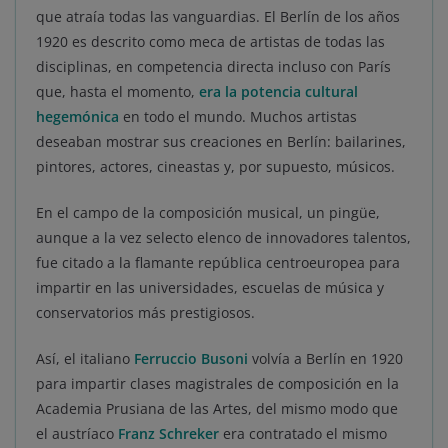
que atraía todas las vanguardias. El Berlín de los años
1920 es descrito como meca de artistas de todas las
disciplinas, en competencia directa incluso con París
que, hasta el momento,
era la potencia cultural
hegemónica
en todo el mundo. Muchos artistas
deseaban mostrar sus creaciones en Berlín: bailarines,
pintores, actores, cineastas y, por supuesto, músicos.
En el campo de la composición musical, un pingüe,
aunque a la vez selecto elenco de innovadores talentos,
fue citado a la flamante república centroeuropea para
impartir en las universidades, escuelas de música y
conservatorios más prestigiosos.
Así, el italiano
Ferruccio Busoni
volvía a Berlín en 1920
para impartir clases magistrales de composición en la
Academia Prusiana de las Artes, del mismo modo que
el austríaco
Franz Schreker
era contratado el mismo