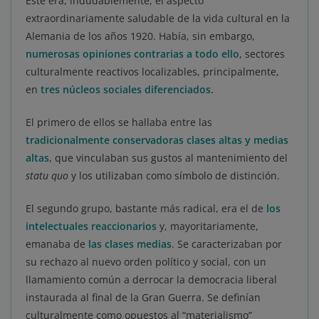
Este era, indudablemente, el aspecto
extraordinariamente saludable de la vida cultural en la
Alemania de los años 1920. Había, sin embargo,
numerosas opiniones contrarias a todo ello
, sectores
culturalmente reactivos localizables, principalmente,
en
tres núcleos sociales diferenciados.
El primero de ellos se hallaba entre las
tradicionalmente conservadoras clases altas y medias
altas
, que vinculaban sus gustos al mantenimiento del
statu quo
y los utilizaban como símbolo de distinción.
El segundo grupo, bastante más radical, era el de
los
intelectuales reaccionarios
y, mayoritariamente,
emanaba de
las clases medias
. Se caracterizaban por
su rechazo al nuevo orden político y social, con un
llamamiento común a derrocar la democracia liberal
instaurada al final de la Gran Guerra. Se definían
culturalmente como opuestos al “materialismo”