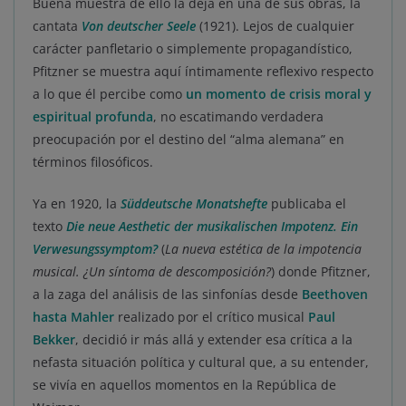
Buena muestra de ello la deja en una de sus obras, la
cantata
Von deutscher Seele
(1921). Lejos de cualquier
carácter panfletario o simplemente propagandístico,
Pfitzner se muestra aquí íntimamente reflexivo respecto
a lo que él percibe como
un momento de crisis moral y
espiritual profunda
, no escatimando verdadera
preocupación por el destino del “alma alemana” en
términos filosóficos.
Ya en 1920, la
Süddeutsche Monatshefte
publicaba el
texto
Die neue Aesthetic der musikalischen Impotenz. Ein
Verwesungssymptom?
(
La nueva estética de la impotencia
musical. ¿Un síntoma de descomposición?
) donde Pfitzner,
a la zaga del análisis de las sinfonías desde
Beethoven
hasta Mahler
realizado por el crítico musical
Paul
Bekker
, decidió ir más allá y extender esa crítica a la
nefasta situación política y cultural que, a su entender,
se vivía en aquellos momentos en la República de