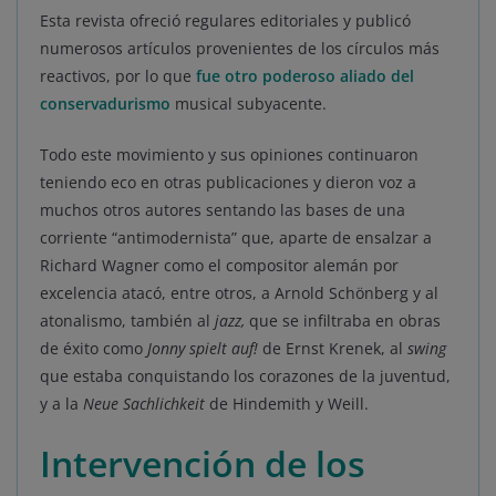
Esta revista ofreció regulares editoriales y publicó
numerosos artículos provenientes de los círculos más
reactivos, por lo que
fue otro poderoso aliado del
conservadurismo
musical subyacente.
Todo este movimiento y sus opiniones continuaron
teniendo eco en otras publicaciones y dieron voz a
muchos otros autores sentando las bases de una
corriente “antimodernista” que, aparte de ensalzar a
Richard Wagner como el compositor alemán por
excelencia atacó, entre otros, a Arnold Schönberg y al
atonalismo, también al
jazz,
que se infiltraba en obras
de éxito como
Jonny spielt auf!
de Ernst Krenek, al
swing
que estaba conquistando los corazones de la juventud,
y a la
Neue Sachlichkeit
de Hindemith y Weill.
Intervención de los