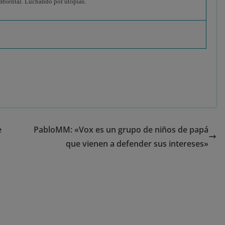
 ambiental. Luchando por utopías.
e
PabloMM: «Vox es un grupo de niños de papá
que vienen a defender sus intereses»