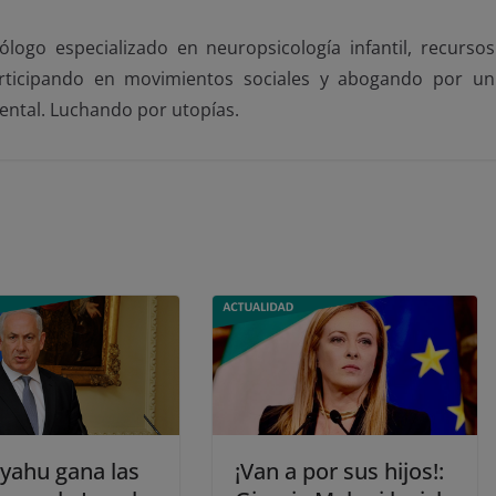
ólogo especializado en neuropsicología infantil, recursos
articipando en movimientos sociales y abogando por un
iental. Luchando por utopías.
yahu gana las
¡Van a por sus hijos!: