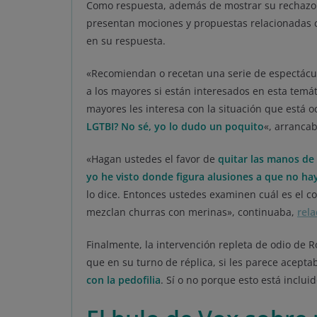
Como respuesta, además de mostrar su rechazo e
presentan mociones y propuestas relacionadas co
en su respuesta.
«Recomiendan o recetan una serie de espectácul
a los mayores si están interesados en esta temá
mayores les interesa con la situación que está
LGTBI? No sé, yo lo dudo un poquito
«, arrancab
«Hagan ustedes el favor de
quitar las manos de
yo he visto donde figura alusiones a que no hay
lo dice. Entonces ustedes examinen cuál es el c
mezclan churras con merinas», continuaba,
rela
Finalmente, la intervención repleta de odio de R
que en su turno de réplica, si les parece acepta
con la pedofilia
. Sí o no porque esto está incluid