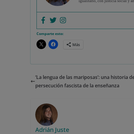
igualitario, con justicia social y
Comparte esto:
Más
‘La lengua de las mariposas’: una historia d
persecución fascista de la enseñanza
Adrián Juste