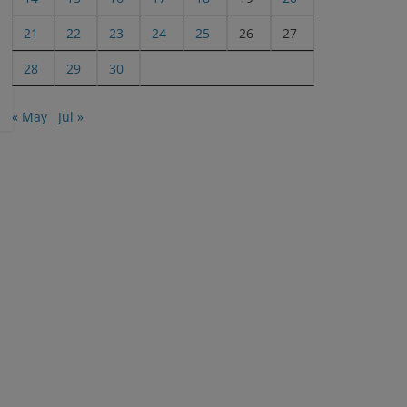
21
22
23
24
25
26
27
28
29
30
« May
Jul »