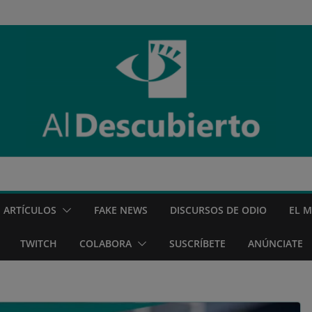
ARTÍCULOS
FAKE NEWS
DISCURSOS DE ODIO
EL 
TWITCH
COLABORA
SUSCRÍBETE
ANÚNCIATE