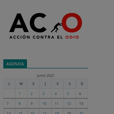
AGENDA
junio 2021
L
M
X
J
V
S
D
1
2
3
4
5
6
7
8
9
10
11
12
13
14
15
16
17
18
19
20