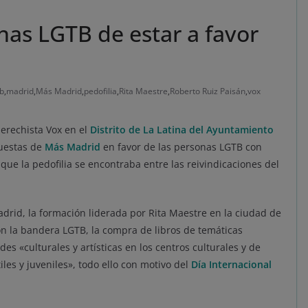
nas LGTB de estar a favor
tb
,
madrid
,
Más Madrid
,
pedofilia
,
Rita Maestre
,
Roberto Ruiz Paisán
,
vox
derechista Vox en el
Distrito de La Latina del Ayuntamiento
uestas de
Más Madrid
en favor de las personas LGTB con
ue la pedofilia se encontraba entre las reivindicaciones del
adrid, la formación liderada por Rita Maestre en la ciudad de
n la bandera LGTB, la compra de libros de temáticas
es «culturales y artísticas en los centros culturales y de
les y juveniles», todo ello con motivo del
Día Internacional