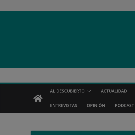
Saltar
al
contenido
AL DESCUBIERTO
ACTUALIDAD
ENTREVISTAS
OPINIÓN
PODCAST