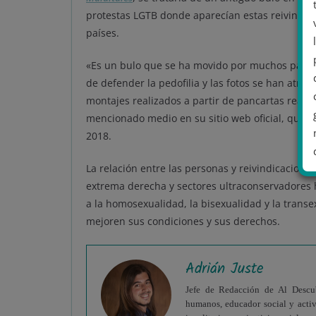
protestas LGTB donde aparecían estas reivindic
países.
«Es un bulo que se ha movido por muchos país
de defender la pedofilia y las fotos se han atrib
montajes realizados a partir de pancartas reales
mencionado medio en su sitio web oficial, que 
2018.
La relación entre las personas y reivindicaciones
extrema derecha y sectores ultraconservadores h
a la homosexualidad, la bisexualidad y la transe
.
mejoren sus condiciones y sus derechos.
Adrián Juste
Jefe de Redacción de Al Descubi
humanos, educador social y acti