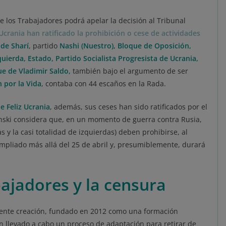
de los Trabajadores podrá apelar la decisión al Tribunal
Ucrania han ratificado la prohibición o cese de actividades
de Sharí
, partido
Nashi (Nuestro), Bloque de Oposición,
uierda, Estado, Partido Socialista Progresista de Ucrania,
e de Vladimir Saldo,
también bajo el argumento de ser
 por la Vida
, contaba con 44 escaños en la Rada.
e Feliz Ucrania
, además, sus ceses han sido ratificados por el
enski considera que, en un momento de guerra contra Rusia,
as y la casi totalidad de izquierdas) deben prohibirse, al
mpliado más allá del 25 de abril y, presumiblemente, durará
bajadores y la censura
eciente creación, fundado en 2012 como una formación
n llevado a cabo un proceso de adaptación para retirar de