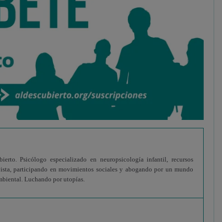
erto. Psicólogo especializado en neuropsicología infantil, recursos
vista, participando en movimientos sociales y abogando por un mundo
 ambiental. Luchando por utopías.