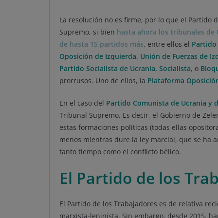
La resolución no es firme, por lo que el Partido 
Supremo, si bien
hasta ahora los tribunales de 
de hasta 15 partidos más
, entre ellos el
Partido 
Oposición de Izquierda, Unión de Fuerzas de Izq
Partido Socialista de Ucrania, Socialista
, o
Bloqu
prorrusos. Uno de ellos, la
Plataforma Oposición
En el caso del
Partido Comunista de Ucrania y d
Tribunal Supremo. Es decir, el Gobierno de Zel
estas formaciones políticas (todas ellas opositor
menos mientras dure la ley marcial, que se ha a
tanto tiempo como el conflicto bélico.
El Partido de los Tra
El Partido de los Trabajadores es de relativa r
marxista-leninista. Sin embargo, desde 2015, ha