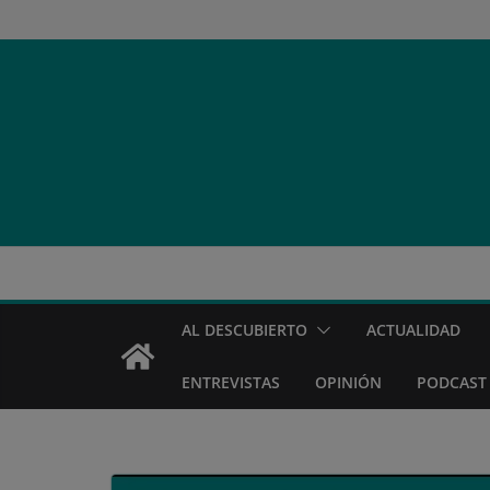
Saltar
al
contenido
AL DESCUBIERTO
ACTUALIDAD
ENTREVISTAS
OPINIÓN
PODCAST