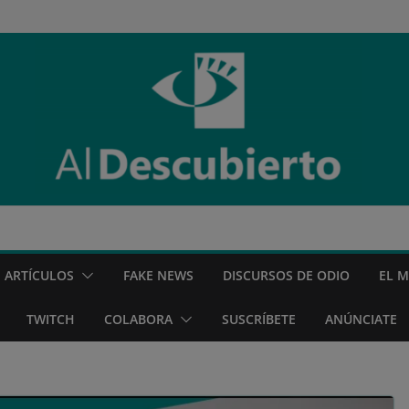
ARTÍCULOS
FAKE NEWS
DISCURSOS DE ODIO
EL 
TWITCH
COLABORA
SUSCRÍBETE
ANÚNCIATE