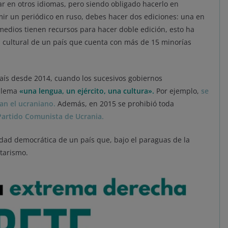
ar en otros idiomas, pero siendo obligado hacerlo en
imir un periódico en ruso, debes hacer dos ediciones: una en
medios tienen recursos para hacer doble edición, esto ha
 cultural de un país que cuenta con más de 15 minorías
país desde 2014, cuando los sucesivos gobiernos
l lema
«una lengua, un ejército, una cultura».
Por ejemplo,
se
ran el ucraniano.
Además, en 2015 se prohibió toda
Partido Comunista de Ucrania.
idad democrática de un país que, bajo el paraguas de la
itarismo.