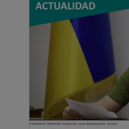
Volodimir Zelenski haciendo una declaración. Autor: