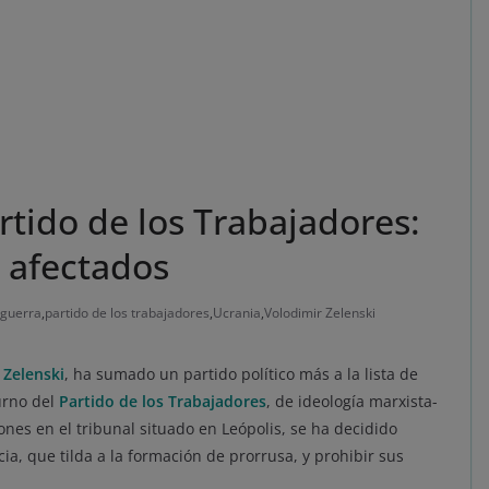
rtido de los Trabajadores:
s afectados
guerra
,
partido de los trabajadores
,
Ucrania
,
Volodimir Zelenski
 Zelenski
, ha sumado un partido político más a la lista de
urno del
Partido de los Trabajadores
, de ideología marxista-
iones en el tribunal situado en Leópolis, se ha decidido
ia, que tilda a la formación de prorrusa, y prohibir sus