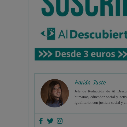
Adrián Juste
Jefe de Redacción de Al Descubi
humanos, educador social y acti
igualitario, con justicia social y