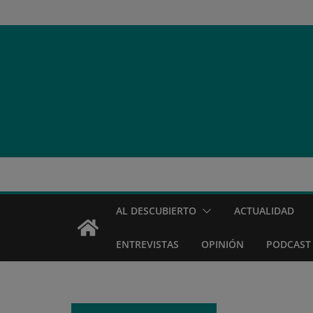
Saltar
al
contenido
AL DESCUBIERTO
ACTUALIDAD
ENTREVISTAS
OPINIÓN
PODCAST