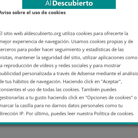
Aviso sobre el uso de cookies
El sitio web aldescubierto.org utiliza cookies para ofrecerte la
mejor experiencia de navegación. Usamos cookies propias y de
terceros para poder hacer seguimiento y estadísticas de las
visitas, mantener la seguridad del sitio, utilizar aplicaciones como
la reproducción de vídeos y redes sociales y para mostrar
publicidad personalizada a través de Adsense mediante el análisis
de tus hábitos de navegación. Haciendo click en "Aceptar",
consientes el uso de todas las cookies. También puedes
gestionarlas a tu gusto haciendo click en "Opciones de cookies" o
marcar la casilla para no darnos datos personales como tu
dirección IP. Por último, puedes leer nuestra Política de cookies.
No dar mi información personal