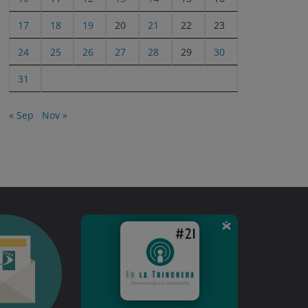
17
18
19
20
21
22
23
24
25
26
27
28
29
30
31
« Sep
Nov »