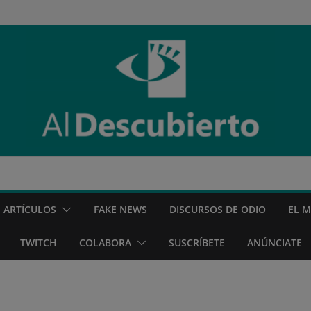
ARTÍCULOS
FAKE NEWS
DISCURSOS DE ODIO
EL 
TWITCH
COLABORA
SUSCRÍBETE
ANÚNCIATE