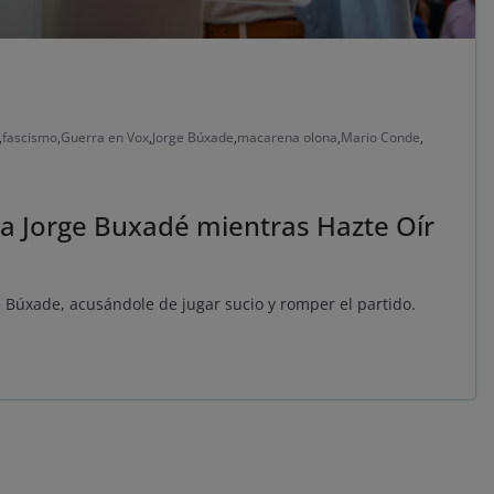
,
fascismo
,
Guerra en Vox
,
Jorge Búxade
,
macarena olona
,
Mario Conde
,
a Jorge Buxadé mientras Hazte Oír
 Búxade, acusándole de jugar sucio y romper el partido.