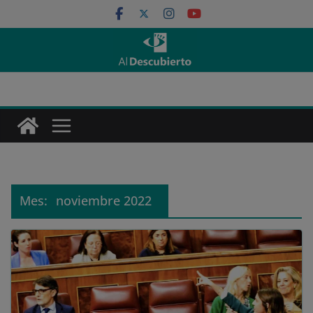
Saltar
al
contenido
Mes:
noviembre 2022