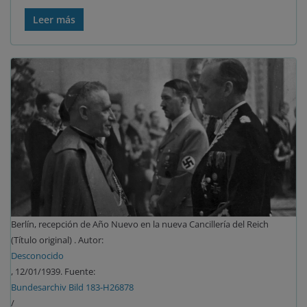
Leer más
Berlín, recepción de Año Nuevo en la nueva Cancillería del Reich
(Título original) . Autor:
Desconocido
, 12/01/1939. Fuente:
Bundesarchiv Bild 183-H26878
/