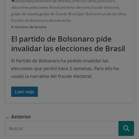
actualidad
,
Alexandre de Moraes
,
américa latina
,
bolsonaro
,
elecciones
,
elecciones Brasil
,
extrema derecha
,
fraude electoral
,
golpe de estado
,
golpe de Estado Brasil
,
Jair Bolsonaro
,
Lula da Silva
,
Partido de Bolsonaro
,
ultraderecha
6 minutos de lectura
El partido de Bolsonaro pide
invalidar las elecciones de Brasil
El Partido de Bolsonaro ha pedido invalidar las
elecciones que perdió hace 2 semanas. Para ello ha
usado la narrativa del fraude electoral.
Leer más
← Anterior