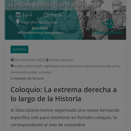
EVENTOS
24 noviembre 2022
Al Descubierto
al descubierto
,
alt-right
,
bolsonaro
,
brasil
,
europa
,
extrema derecha
,
formación
,
redes sociales
2 minutos de lectura
Coloquio: La extrema derecha a
lo largo de la Historia
Al Descubierto hemos organizado una nueva formación
específica solo para miembros en formato coloquio, la
correspondiente al mes de noviembre