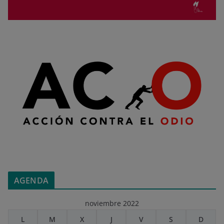
AGENDA
noviembre 2022
L
M
X
J
V
S
D