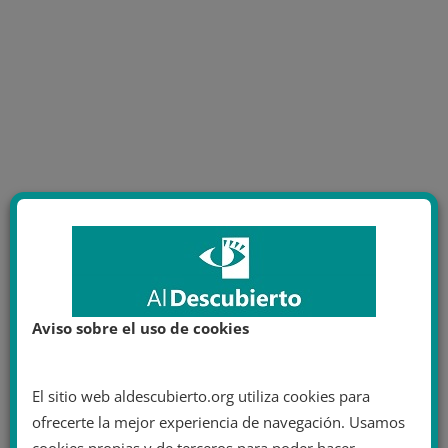
Aviso sobre el uso de cookies
El sitio web aldescubierto.org utiliza cookies para
ofrecerte la mejor experiencia de navegación. Usamos