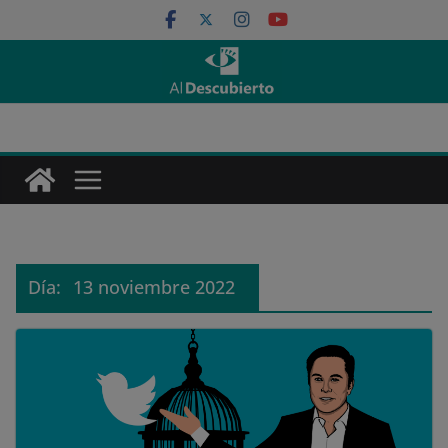
Saltar
al
contenido
Día:
13 noviembre 2022