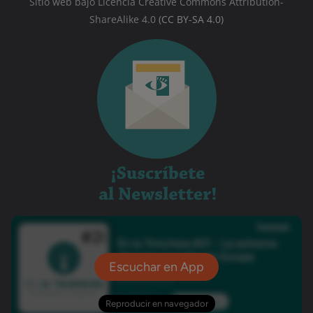
Sitio web bajo Licencia Creative Commons Attribution-
ShareAlike 4.0
(CC BY-SA 4.0)