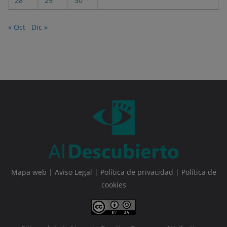
28
29
30
« Oct
Dic »
Mapa web
|
Aviso Legal
|
Política de privacidad
|
Política de
cookies