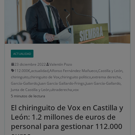
ACTUALIDAD
23 diciembre 2022
Valentín Pozo
112.000€
,
actualidad
,
Alfonso Fernández Mañueco
,
Castilla y León
,
chiringuito
,
chiringuito de Vox
,
chiringuito político
,
extrema derecha
,
García-Gallardo
,
Juan García Gallardo-Frings
,
Juan García-Gallardo
,
Junta de Castilla y León
,
ultraderecha
,
vox
5 minutos de lectura
El chiringuito de Vox en Castilla y
León: 1.2 millones de euros de
personal para gestionar 112.000