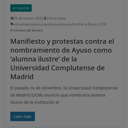
ACTUALIDAD
26 diciembre 2022
Adrián Juste
actualidad
,
ayuso
,
españa
,
europa
,
madrid
,
Pan y Rosas
,
UCM
4 minutos de lectura
Manifiesto y protestas contra el
nombramiento de Ayuso como
‘alumna ilustre’ de la
Universidad Complutense de
Madrid
El pasado 16 de diciembre, la Universidad Complutense
de Madrid (UCM) anunció que nombraría alumna
ilustre de la institución el
Leer más