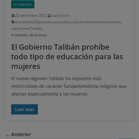
ACTUALIDAD
22 diciembre 2022
JuanCastro
actualidad
,
Afganistán
,
asia
,
educación
,
fundamentalismo
,
islam
,
machismo
,
Talibán
4 minutos de lectura
El Gobierno Talibán prohíbe
todo tipo de educación para las
mujeres
El nuevo régimen Talibán ha impuesto más
restricciones de carácter fundamentalista religioso que
afectan especialmente a las mujeres.
Leer más
← Anterior