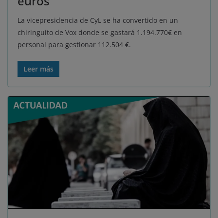
euros
La vicepresidencia de CyL se ha convertido en un
chiringuito de Vox donde se gastará 1.194.770€ en
personal para gestionar 112.504 €.
Leer más