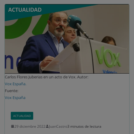
Carlos Flores Juberias en un acto de Vox. Autor:
Vox España.
Fuente:
Vox España
ACTUALIDAD
29 diciembre 2022
JuanCastro
3 minutos de lectura