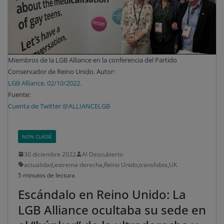
Miembros de la LGB Alliance en la conferencia del Partido
Conservador de Reino Unido. Autor:
LGB Alliance, 02/10/2022.
Fuente:
Cuenta de Twitter @ALLIANCELGB
NON CLASSÉ
30 diciembre 2022
Al Descubierto
actualidad
,
extrema derecha
,
Reino Unido
,
transfobia
,
UK
5 minutos de lectura
Escándalo en Reino Unido: La
LGB Alliance ocultaba su sede en