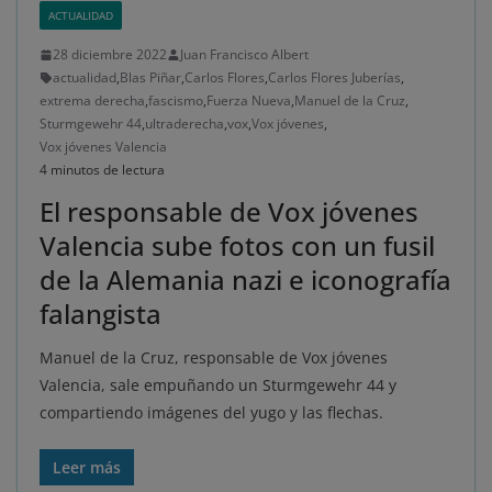
ACTUALIDAD
28 diciembre 2022
Juan Francisco Albert
actualidad
,
Blas Piñar
,
Carlos Flores
,
Carlos Flores Juberías
,
extrema derecha
,
fascismo
,
Fuerza Nueva
,
Manuel de la Cruz
,
Sturmgewehr 44
,
ultraderecha
,
vox
,
Vox jóvenes
,
Vox jóvenes Valencia
4 minutos de lectura
El responsable de Vox jóvenes
Valencia sube fotos con un fusil
de la Alemania nazi e iconografía
falangista
Manuel de la Cruz, responsable de Vox jóvenes
Valencia, sale empuñando un Sturmgewehr 44 y
compartiendo imágenes del yugo y las flechas.
Leer más