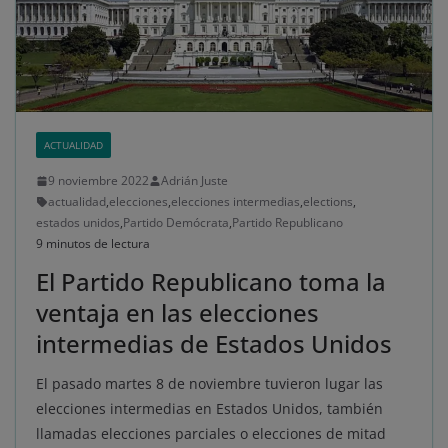
ACTUALIDAD
9 noviembre 2022
Adrián Juste
actualidad
,
elecciones
,
elecciones intermedias
,
elections
,
estados unidos
,
Partido Demócrata
,
Partido Republicano
9 minutos de lectura
El Partido Republicano toma la
ventaja en las elecciones
intermedias de Estados Unidos
El pasado martes 8 de noviembre tuvieron lugar las
elecciones intermedias en Estados Unidos, también
llamadas elecciones parciales o elecciones de mitad