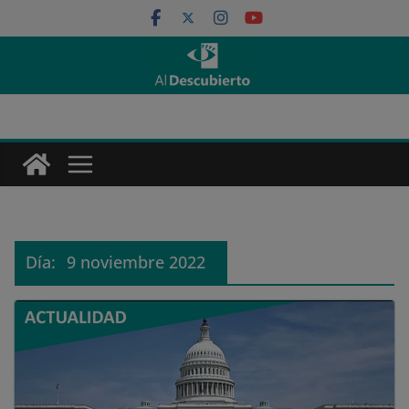
Saltar
al
contenido
Día:
9 noviembre 2022