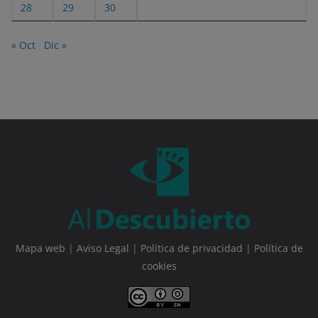
28
29
30
« Oct
Dic »
Mapa web
|
Aviso Legal
|
Política de privacidad
|
Política de
cookies