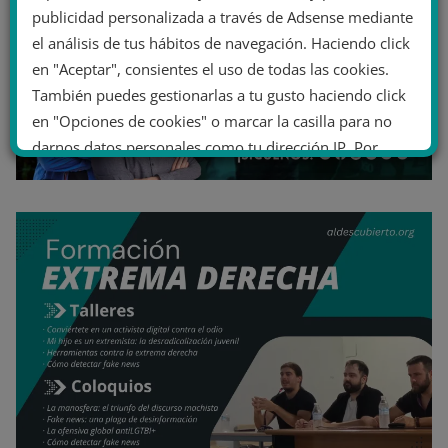
publicidad personalizada a través de Adsense mediante
el análisis de tus hábitos de navegación. Haciendo click
en "Aceptar", consientes el uso de todas las cookies.
También puedes gestionarlas a tu gusto haciendo click
en "Opciones de cookies" o marcar la casilla para no
darnos datos personales como tu dirección IP. Por
último, puedes leer nuestra Política de cookies.
No dar mi información personal
.
Opciones de cookies
Aceptar cookies
Rechazar cookies
Política de cookies