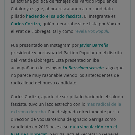
La extraña política de fichajes del Partido Popular de
Catalunya sigue, ahora rescatando a un candidato
pillado
haciendo el saludo fascista.
El integrante es
Carlos Cortizo,
quién fuera cabeza de lista por Vox en
el Prat de Llobregat, tal y como
revela
Vox Populi.
Fue presentado en Instagram por
Javier Barreña
,
presidente y portavoz del Partido Popular en el distrito
del Prat de Llobregat. Esta presentación iba
acompañada del eslogan
La Barcelona sensata
, algo que
no parece muy razonable viendo los antecedentes de
radicalidad del nuevo candidato.
Carlos Cortizo, aparte de ser pillado haciendo el saludo
fascista, tuvo un lazo estrecho con lo
más radical de la
extrema derecha
. Fue designado directamente por la
dirección de Vox Barcelona de Ignacio Garriga como
candidato en 2019 pese a su
nula vinculación con el
Prat de Llobregat
. Garriga, actual Secretario General