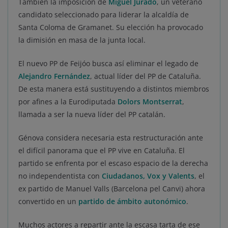
También la imposición de
Miguel Jurado
, un veterano
candidato seleccionado para liderar la alcaldía de
Santa Coloma de Gramanet. Su elección ha provocado
la dimisión en masa de la junta local.
El nuevo PP de Feijóo busca así eliminar el legado de
Alejandro Fernández
, actual líder del PP de Cataluña.
De esta manera está sustituyendo a distintos miembros
por afines a la Eurodiputada
Dolors Montserrat
,
llamada a ser la nueva líder del PP catalán.
Génova considera necesaria esta restructuración ante
el difícil panorama que el PP vive en Cataluña. El
partido se enfrenta por el escaso espacio de la derecha
no independentista con
Ciudadanos, Vox
y Valents
, el
ex partido de Manuel Valls (Barcelona pel Canvi) ahora
convertido en un
partido de ámbito autonómico
.
Muchos actores a repartir ante la escasa tarta de ese