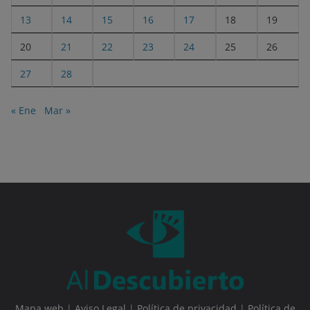
13
14
15
16
17
18
19
20
21
22
23
24
25
26
27
28
« Ene
Mar »
Mapa web
|
Aviso Legal
|
Política de privacidad
|
Política de