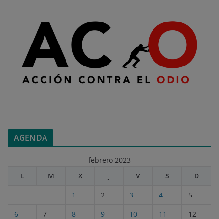
AGENDA
febrero 2023
L
M
X
J
V
S
D
1
2
3
4
5
6
7
8
9
10
11
12