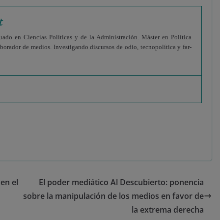
t
uado en Ciencias Políticas y de la Administración. Máster en Política
aborador de medios. Investigando discursos de odio, tecnopolítica y far-
en el
El poder mediático Al Descubierto: ponencia
sobre la manipulación de los medios en favor de
la extrema derecha