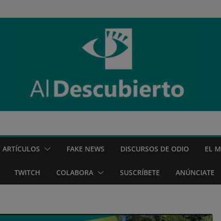
ARTÍCULOS
FAKE NEWS
DISCURSOS DE ODIO
EL 
TWITCH
COLABORA
SUSCRÍBETE
ANÚNCIATE