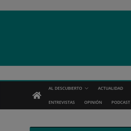
Saltar
al
contenido
AL DESCUBIERTO
ACTUALIDAD
ENTREVISTAS
OPINIÓN
PODCAST