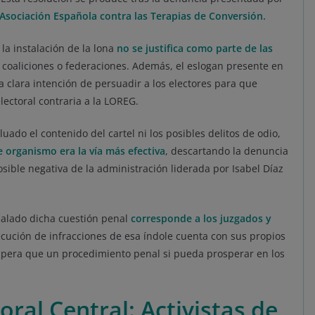
Asociación Española contra las Terapias de Conversión.
la instalación de la lona
no se justifica como parte de las
, coaliciones o federaciones. Además, el eslogan presente en
na clara intención de persuadir a los electores para que
lectoral contraria a la LOREG.
luado el contenido del cartel ni los posibles delitos de odio,
e organismo era la vía más efectiva
, descartando la denuncia
sible negativa de la administración liderada por Isabel Díaz
eñalado dicha cuestión penal
corresponde a los juzgados y
ecución de infracciones de esa índole cuenta con sus propios
spera que un procedimiento penal si pueda prosperar en los
oral Central: Activistas de