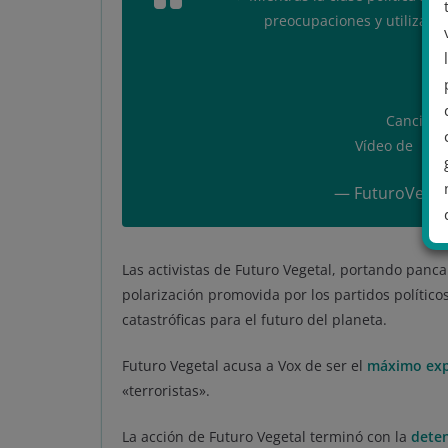
preocupaciones y utilizarla
Cancion
Vídeo de
@MB
— FuturoVeget
Las activistas de Futuro Vegetal, portando panc
polarización promovida por los partidos político
.
catastróficas para el futuro del planeta.
Futuro Vegetal acusa a Vox de ser el
máximo exp
«terroristas».
La acción de Futuro Vegetal terminó con la
deten