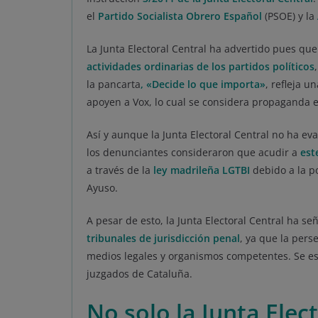
el
Partido Socialista Obrero Español
(PSOE) y la
La Junta Electoral Central ha advertido pues que 
actividades ordinarias de los partidos políticos
la pancarta
, «Decide lo que importa»
, refleja u
apoyen a Vox, lo cual se considera propaganda e
Así y aunque la Junta Electoral Central no ha eva
los denunciantes consideraron que acudir a
est
a través de la
ley madrileña LGTBI
debido a la po
Ayuso.
A pesar de esto, la Junta Electoral Central ha s
tribunales de jurisdicción penal
, ya que la pers
medios legales y organismos competentes. Se e
juzgados de Cataluña.
No solo la Junta Elect