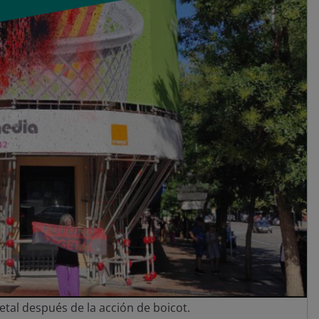
etal después de la acción de boicot.