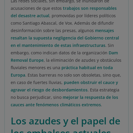
Las redes sociales, sin embargo, se inundaron de
acusaciones de que estos
trabajos son responsables
del desastre actual
, promovidas por líderes políticos
como Santiago Abascal, de Vox. Además de difundir
desinformación sobre las presas, algunos
mensajes
resaltan la supuesta negligencia del Gobierno central
en el mantenimiento de estas infraestructuras
. Sin
embargo, como indican datos de la organización
Dam
Removal Europe
, la eliminación de azudes y obstáculos
fluviales menores es una
práctica habitual en toda
Europa
. Estas barreras no solo son obsoletas, sino que,
en caso de fuertes lluvias,
pueden obstruir el cauce y
agravar el riesgo de desbordamientos
. Esta estrategia
no busca perjudicar, sino
mejorar la respuesta de los
cauces ante fenómenos climáticos extremos
.
Los azudes y el papel de
los embalses actuales