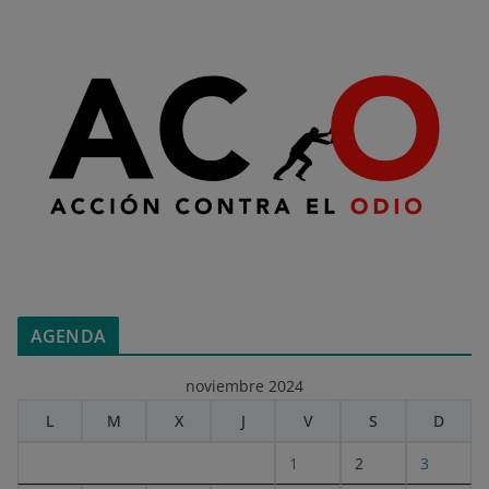
AGENDA
noviembre 2024
L
M
X
J
V
S
D
1
2
3