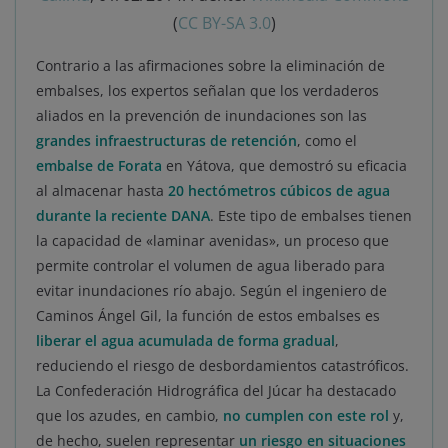
(
CC BY-SA 3.0
)
Contrario a las afirmaciones sobre la eliminación de
embalses, los expertos señalan que los verdaderos
aliados en la prevención de inundaciones son las
grandes infraestructuras de retención
, como el
embalse de Forata
en Yátova, que demostró su eficacia
al almacenar hasta
20 hectómetros cúbicos de agua
durante la reciente DANA
. Este tipo de embalses tienen
la capacidad de «laminar avenidas», un proceso que
permite controlar el volumen de agua liberado para
evitar inundaciones río abajo. Según el ingeniero de
Caminos Ángel Gil, la función de estos embalses es
liberar el agua acumulada de forma gradual
,
reduciendo el riesgo de desbordamientos catastróficos.
La Confederación Hidrográfica del Júcar ha destacado
que los azudes, en cambio,
no cumplen con este rol
y,
de hecho, suelen representar
un riesgo en situaciones