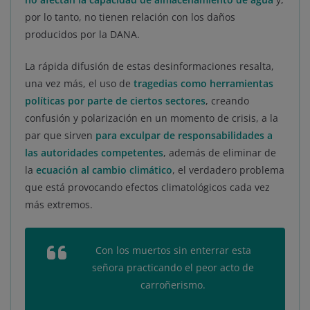
por lo tanto, no tienen relación con los daños
producidos por la DANA.
La rápida difusión de estas desinformaciones resalta,
una vez más, el uso de
tragedias como herramientas
políticas por parte de ciertos sectores
, creando
confusión y polarización en un momento de crisis, a la
par que sirven
para exculpar de responsabilidades a
las autoridades competentes
, además de eliminar de
la
ecuación al cambio climático
, el verdadero problema
que está provocando efectos climatológicos cada vez
más extremos.
Con los muertos sin enterrar esta
señora practicando el peor acto de
carroñerismo.