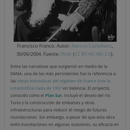
Francisco Franco. Autor:
Marcos Castellano
,
30/06/2004. Fuente:
Flickr
(
CC BY-NC-ND 2.0
).
Entre las narrativas que surgieron en medio de la
DANA, una de las más persistentes fue la referencia a
las
obras hidráulicas del régimen de Franco tras la
catastrófica riada de 1957
en Valencia. El proyecto,
conocido como el
Plan Sur
, incluyó el desvío del río
Turia y la construcción de embalses y otras
infraestructuras para reducir el riesgo de futuras
inundaciones. Sin embargo, a pesar de que esta obra
evitó inundaciones en algunas ocasiones, su eficacia en