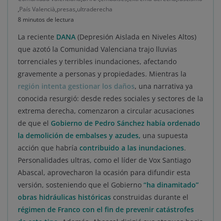
,
País Valencià
,
presas
,
ultraderecha
8 minutos de lectura
La reciente
DANA
(Depresión Aislada en Niveles Altos)
que azotó la Comunidad Valenciana trajo lluvias
torrenciales y terribles inundaciones, afectando
gravemente a personas y propiedades. Mientras la
región intenta gestionar los daños
, una narrativa ya
conocida resurgió: desde redes sociales y sectores de la
extrema derecha, comenzaron a circular acusaciones
de que el
Gobierno de Pedro Sánchez había ordenado
la demolición de embalses
y azudes,
una supuesta
acción que habría
contribuido a las inundaciones
.
Personalidades ultras, como el líder de Vox Santiago
Abascal, aprovecharon la ocasión para difundir esta
versión, sosteniendo que el Gobierno
“ha dinamitado”
obras hidráulicas históricas
construidas durante el
régimen de Franco con el fin de prevenir catástrofes