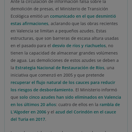
Ante la circulación de información falsa sobre la
demolición de presas, el Ministerio de Transición
Ecológica emitió un
comunicado en el que desmintió
estas afirmaciones
, aclarando que las obras recientes
en Valencia se limitan a pequeños azudes. Estas
estructuras, que son barreras de escasa altura usadas
en el pasado para el
desvío de ríos y riachuelos
, no
tienen la capacidad de almacenar grandes volúmenes
de agua. Las demoliciones de estos azudes se deben a
la
Estrategia Nacional de Restauración de Ríos
, una
iniciativa que comenzó en 2005 y que pretende
recuperar el flujo natural de los cauces para reducir
los riesgos de desbordamiento
. El Ministerio informó
que
solo cinco azudes han sido eliminados en Valencia
en los últimos 20 años
: cuatro de ellos en la
rambla de
L’Algoder en 2006
y el
azud del Corindón en el cauce
del Turia en 2017
.