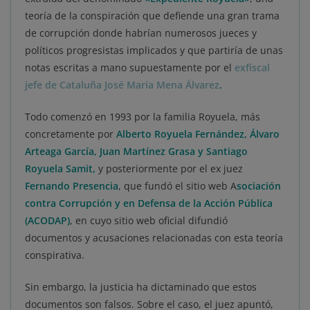
teoría de la conspiración que defiende una gran trama
de corrupción donde habrían numerosos jueces y
políticos progresistas implicados y que partiría de unas
notas escritas a mano supuestamente por el
exfiscal
jefe de Cataluña José María Mena Álvarez
.
Todo comenzó en 1993 por la familia Royuela, más
concretamente por
Alberto Royuela Fernández, Álvaro
Arteaga García, Juan Martínez Grasa y Santiago
Royuela Samit,
y posteriormente por el ex juez
Fernando Presencia
, que fundó el sitio web A
sociación
contra Corrupción y en Defensa de la Acción Pública
(ACODAP)
, en cuyo sitio web oficial difundió
documentos y acusaciones relacionadas con esta teoría
conspirativa.
Sin embargo, la justicia ha dictaminado que estos
documentos son falsos. Sobre el caso, el juez apuntó,