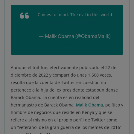
Comes to mind. The evil in this world
pic.twitter.com/nWvEmbbFoO
— Malik Obama (@ObamaMalik)
December 22, 2022
Aunque el tuit fue, efectivamente publicado el 22 de
diciembre de 2022 y compartido unas 1.500 veces,
resulta que la cuenta de Twitter en cuestión no
pertenece a la hija del ex presidente estadounidense
Barack Obama. La cuenta es en realidad del
hermanastro de Barack Obama,
Malik Obama
, político y
hombre de negocios que reside en Kenya y que se
refiere a sí mismo en el propio perfil de Twitter como
un “veterano de la gran guerra de los memes de 2016”