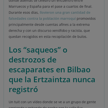
donde además se celebró un encuentro entre
Marruecos y España para el pase a cuartos de final.
Durante esos días,
llovieron una gran cantidad de
falsedades contra la población marroquí
promovidos
principalmente desde cuentas afines a la extrema
derecha y con un discurso xenófobo y racista, que
quedan recogidos en esta recopilación de bulos.
Los “saqueos” o
destrozos de
escaparates en Bilbao
que la Ertzaintza nunca
registró
Un tuit con un vídeo donde se ve a un grupo de gente
corriendo y gritando de noche por la calle fue