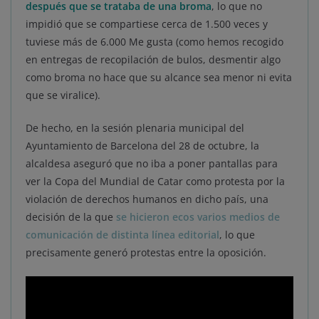
después que se trataba de una broma
, lo que no
impidió que se compartiese cerca de 1.500 veces y
tuviese más de 6.000 Me gusta (como hemos recogido
en entregas de recopilación de bulos, desmentir algo
como broma no hace que su alcance sea menor ni evita
que se viralice).
De hecho, en la sesión plenaria municipal del
Ayuntamiento de Barcelona del 28 de octubre, la
alcaldesa aseguró que no iba a poner pantallas para
ver la Copa del Mundial de Catar como protesta por la
violación de derechos humanos en dicho país, una
decisión de la que
se hicieron ecos varios medios de
comunicación de distinta línea editorial
, lo que
precisamente generó protestas entre la oposición.