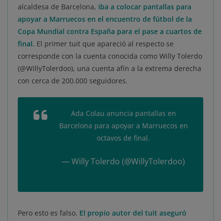
alcaldesa de Barcelona,
iba a colocar pantallas para
apoyar a Marruecos en el encuentro de fútbol de la
Copa Mundial contra España para el pase a cuartos de
final.
El primer tuit que apareció al respecto se
corresponde con la cuenta conocida como Willy Tolerdo
(@WillyTolerdoo), una cuenta afín a la extrema derecha
con cerca de 200.000 seguidores.
Ada Colau anuncia pantallas en
Barcelona para apoyar a Marruecos en
octavos de final.
— Willy Tolerdo (@WillyTolerdoo)
December 1, 2022
Pero esto es falso.
El propio autor del tuit aseguró