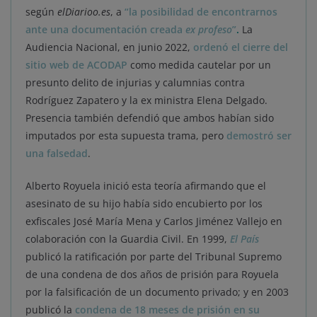
según
elDiarioo.es
, a
“la posibilidad de encontrarnos
ante una documentación creada
ex profeso
”
.
La
Audiencia Nacional, en junio 2022,
ordenó el cierre del
sitio web de ACODAP
como medida cautelar por un
presunto delito de injurias y calumnias contra
Rodríguez Zapatero y la ex ministra Elena Delgado.
Presencia también defendió que ambos habían sido
imputados por esta supuesta trama, pero
demostró ser
una falsedad
.
Alberto Royuela inició esta teoría afirmando que el
asesinato de su hijo había sido encubierto por los
exfiscales José María Mena y Carlos Jiménez Vallejo en
colaboración con la Guardia Civil. En 1999,
El País
publicó la ratificación por parte del Tribunal Supremo
de una condena de dos años de prisión para Royuela
por la falsificación de un documento privado; y en 2003
publicó la
condena de 18 meses de prisión en su