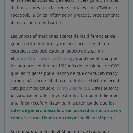
en sus redes sociales. De hecho, investigando a través
de buscadores o en las redes sociales como Twitter o
Facebook, la única información procede, precisamente,
de esta cuenta de Twitter.
Las únicas afirmaciones acerca de las diferencias de
género entre hombres y mujeres proceden de un
estudio sueco publicado en agosto de 2021 en
el
Journal for Industrial Ecology
donde se afirma que
los hombres emiten un 16% más de emisiones de CO2
que las mujeres por el hecho de que conducen más y
comen más carne. Medios españoles se hicieron eco de
este polémico estudio,
como
20minutos
. Otras autoras,
basándose en diferentes estudios, también defienden
una línea «ecofeminista» bajo la premisa de que
los
roles de género masculino van asociados a actitudes y
conductas que tienen una mayor huella ecológica.
Sin embargo, ni desde el Ministerio de Igualdad ni