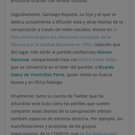
presunta relación con ambos sucesos.
Seguidamente, Santiago Royuela, su hijo y el que se
dedica actualmente a difundir esta y otras teorías de la
conspiración a través de redes sociales, estuvo en
la
lista electoral para las elecciones europeas de la
Alianza por la Unidad Nacional en 1999
, coalición que
dio lugar más tarde al partido neofascista
Alianza
Nacional
, compartiendo lista con
Pedro Pablo Peña
,
que se convertiría en el líder del partido, o
Ricardo
Sáenz de Ynestrillas Pérez
, quien militó en Fuerza
Nueva y en FE/La Falange.
Finalmente, tanto la cuenta de Twitter que ha
difundido este bulo como los perfiles que suelen
compartir estas teorías de la conspiración orbitan
también espacios de extrema derecha. Por ejemplo, las
manifestaciones y protestas de los grupos
negacionistas de la COVID19, que
se ha demostrado