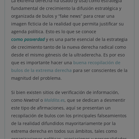
La extrema derecha ha usado (y usa) como estrategia
fundamental de crecimiento la difusión estratégica y
organizada de bulos y “fake news” para crear una
imagen ficticia de la realidad que permita justificar su
agenda política. Esto es lo que se conoce
como
posverdad
y es una parte esencial de la estrategia
de crecimiento tanto de la nueva derecha radical como
desde el mismo génesis de la ultraderecha. Es por eso
que es importante hacer una
buena recopilación de
bulos de la extrema derecha
para ser conscientes de la
magnitud del problema.
Si bien existen sitios de verificación de información,
como
Newtral
o
Maldita.es
, que se dedican a desmentir
este tipo de afirmaciones, aquí se presentan un
recopilación de bulos con los principales falseamientos
de la realidad difundidos mayoritariamente por la
extrema derecha en todos sus ámbitos, tales como
organizaciones políticas, asociaciones y personalidades