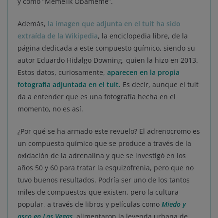
y como “Memelik Obameme”.
Además,
la imagen que adjunta en el tuit ha sido
extraída de la Wikipedia
, la enciclopedia libre, de la
página dedicada a este compuesto químico, siendo su
autor Eduardo Hidalgo Downing, quien la hizo en 2013.
Estos datos, curiosamente,
aparecen en la propia
fotografía adjuntada en el tuit.
Es decir, aunque el tuit
da a entender que es una fotografía hecha en el
momento, no es así.
¿Por qué se ha armado este revuelo? El adrenocromo es
un compuesto químico que se produce a través de la
oxidación de la adrenalina y que se investigó en los
años 50 y 60 para tratar la esquizofrenia, pero que no
tuvo buenos resultados. Podría ser uno de los tantos
miles de compuestos que existen, pero la cultura
popular, a través de libros y películas como
Miedo y
asco en Las Vegas
, alimentaron la leyenda urbana de