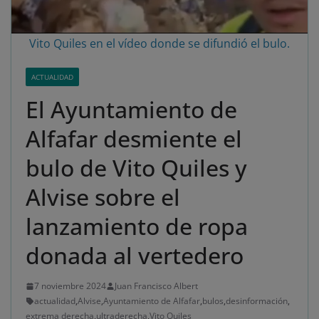
Vito Quiles en el vídeo donde se difundió el bulo.
ACTUALIDAD
El Ayuntamiento de
Alfafar desmiente el
bulo de Vito Quiles y
Alvise sobre el
lanzamiento de ropa
donada al vertedero
7 noviembre 2024
Juan Francisco Albert
actualidad
,
Alvise
,
Ayuntamiento de Alfafar
,
bulos
,
desinformación
,
extrema derecha
,
ultraderecha
,
Vito Quiles