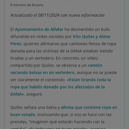
6 minutos de lectura
Actualizado el 08/11/2024 con nueva información
El
Ayuntamiento de Alfafar
ha desmentido un bulo
difundido en redes sociales por
Vito Quiles y Alvise
Pérez
, quienes afirmaron que camiones llenos de ropa
donada para las víctimas de la DANA estaban siendo
tirados a un vertedero. En concreto, un vídeo
compartido por Quiles, se observa a un
camión
vaciando bolsas en un vertedero
, aunque no se puede
ver claramente el contenido.
«Están tirando toda la
ropa que habéis donado por los afectados de la
DANA»
, aseguró.
Quiles señala una bolsa y
afirma que contiene ropa en
buen estado
, insinuando que, si eso se hace con las
prendas, “imaginen qué estarán haciendo con la
comida”. «Es todo ropa en buen estado», asegura.