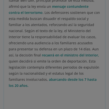
Itamar Ben Gvir, principal promotor de esta medida,
afirmó que la ley envía un
mensaje contundente
contra el terrorismo
. Los defensores sostienen que con
esta medida buscan disuadir el respaldo social y
familiar a los atentados, reforzando así la seguridad
nacional. Según el texto de la ley, el Ministerio del
Interior tiene la responsabilidad de evaluar los casos,
ofreciendo una audiencia a los familiares acusados
para presentar su defensa en un plazo de 14 días. Aun
así, la decisión final
recaerá en el ministro del Interior,
quien decidirá si emite la orden de deportación. Esta
legislación contempla diferentes periodos de expulsión
según la nacionalidad y el estatus legal de los
familiares involucrados,
abarcando desde los 7 hasta
los 20 años.