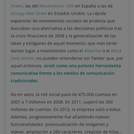
Árabe
, las del
Movimiento 15M
en España o las de
Occupy Wall Street
en Estados Unidos. La rápida
expansión de movimientos sociales de protesta que
buscaban una alternativa a las decisiones políticas tras
la crisis financiera de 2008 y la generalización de las
ideas y eslóganes de aquel momento, que más tarde
darían lugar a movimientos como el
#MeeToo
o el
Black
Lives Matter
, no pueden entenderse sin Twitter que, por
aquel entonces,
sirvió como una potente herramienta
comunicativa frente a los medios de comunicación
tradicionales.
No en vano, la red social pasó de 475.000 cuentas en
2007 a 7 millones en 2008. En 2011, superó las 300
millones de cuentas. En 2013, la empresa salió a bolsa.
Además, progresivamente fue añadiendo nuevas
funcionalidades: previsualización de imágenes y
vídeos, ampliación a 280 caracteres, creación de hilos…