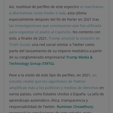
Así, multitud de perfiles de este espectro
se marcharon
a alternativas como Parler o Gab
, esta última
especialmente después del fin de Parler en 2021 tras
las investigaciones que concluyeron que fue utilizada
para organizar el asalto al Capitolio
. No contento con
esto, a finales de 2021,
Trump anunció la creación de
Truth Social
, una red social similar a Twitter como
parte del lanzamiento de su imperio mediático a partir
de su conglomerado empresarial
Trump Media &
Technology Group (TMTG).
Pese a la visión de este tipo de perfiles, en 2021,
un
estudio reveló que los algoritmos de Twitter
amplifican más a los políticos y medios de derechas
en
varios países, como Estados Unidos o España. La jefa de
aprendizaje automático, ética, transparencia y
responsabilidad de Twitter,
Rumman Chowdhury
,
reconoció las conclusiones de este estudio, pero