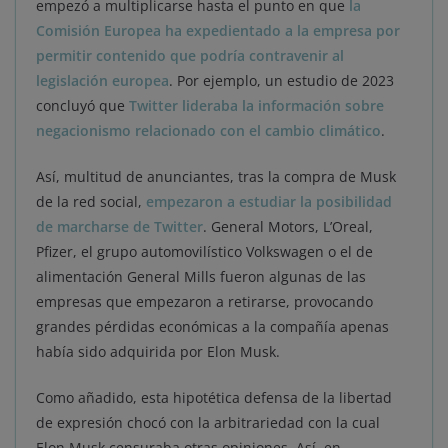
empezó a multiplicarse hasta el punto en que
la
Comisión Europea ha expedientado a la empresa por
permitir contenido que podría contravenir al
legislación europea
. Por ejemplo, un estudio de 2023
concluyó que
Twitter lideraba la información sobre
negacionismo relacionado con el cambio climático
.
Así, multitud de anunciantes, tras la compra de Musk
de la red social,
empezaron a estudiar la posibilidad
de marcharse de Twitter
. General Motors, L’Oreal,
Pfizer, el grupo automovilístico Volkswagen o el de
alimentación General Mills fueron algunas de las
empresas que empezaron a retirarse, provocando
grandes pérdidas económicas a la compañía apenas
había sido adquirida por Elon Musk.
Como añadido, esta hipotética defensa de la libertad
de expresión chocó con la arbitrariedad con la cual
Elon Musk censuraba otras opiniones. Así, en