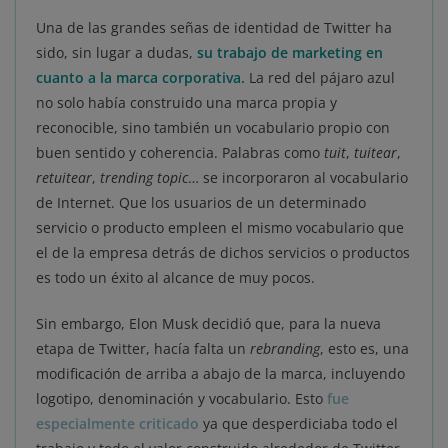
Una de las grandes señas de identidad de Twitter ha
sido, sin lugar a dudas,
su trabajo de marketing en
cuanto a la marca corporativa.
La red del pájaro azul
no solo había construido una marca propia y
reconocible, sino también un vocabulario propio con
buen sentido y coherencia. Palabras como
tuit
,
tuitear
,
retuitear
,
trending topic
… se incorporaron al vocabulario
de Internet. Que los usuarios de un determinado
servicio o producto empleen el mismo vocabulario que
el de la empresa detrás de dichos servicios o productos
es todo un éxito al alcance de muy pocos.
Sin embargo, Elon Musk decidió que, para la nueva
etapa de Twitter, hacía falta un
rebranding
, esto es, una
modificación de arriba a abajo de la marca, incluyendo
logotipo, denominación y vocabulario. Esto
fue
especialmente criticado
ya que desperdiciaba todo el