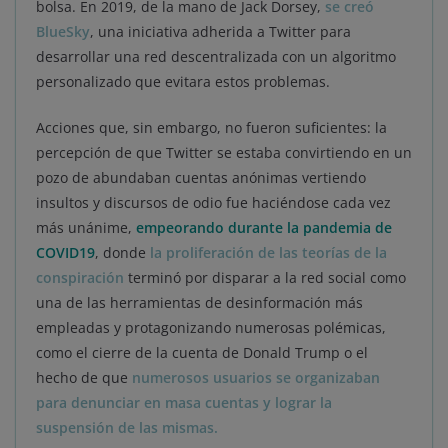
bolsa. En 2019, de la mano de Jack Dorsey,
se creó
BlueSky
, una iniciativa adherida a Twitter para
desarrollar una red descentralizada con un algoritmo
personalizado que evitara estos problemas.
Acciones que, sin embargo, no fueron suficientes: la
percepción de que Twitter se estaba convirtiendo en un
pozo de abundaban cuentas anónimas vertiendo
insultos y discursos de odio fue haciéndose cada vez
más unánime,
empeorando durante la pandemia de
COVID19
, donde
la proliferación de las teorías de la
conspiración
terminó por disparar a la red social como
una de las herramientas de desinformación más
empleadas y protagonizando numerosas polémicas,
como el cierre de la cuenta de Donald Trump o el
hecho de que
numerosos usuarios se organizaban
para denunciar en masa cuentas y lograr la
suspensión de las mismas.