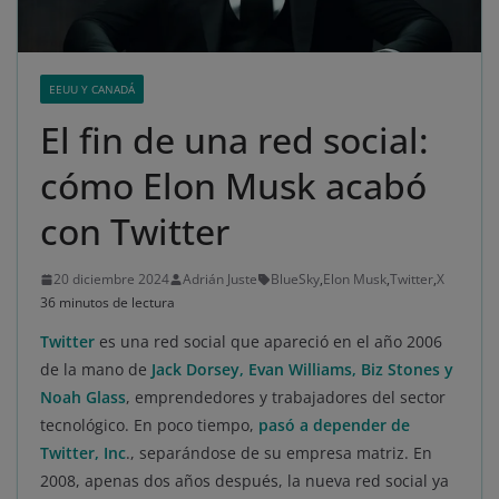
EEUU Y CANADÁ
El fin de una red social:
cómo Elon Musk acabó
con Twitter
20 diciembre 2024
Adrián Juste
BlueSky
,
Elon Musk
,
Twitter
,
X
36 minutos de lectura
Twitter
es una red social que apareció en el año 2006
de la mano de
Jack Dorsey, Evan Williams, Biz Stones y
Noah Glass
, emprendedores y trabajadores del sector
tecnológico. En poco tiempo,
pasó a depender de
Twitter, Inc
., separándose de su empresa matriz. En
2008, apenas dos años después, la nueva red social ya