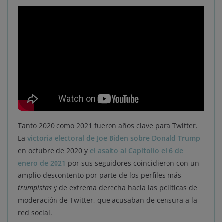
Tanto 2020 como 2021 fueron años clave para Twitter.
La
victoria electoral de Joe Biden sobre Donald Trump
en octubre de 2020 y
el asalto al Capitolio el 6 de
enero de 2021
por sus seguidores coincidieron con un
amplio descontento por parte de los perfiles más
trumpistas
y de extrema derecha hacia las políticas de
moderación de Twitter, que acusaban de censura a la
red social.