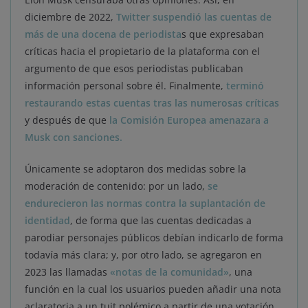
diciembre de 2022,
Twitter suspendió las cuentas de
más de una docena de periodista
s que expresaban
críticas hacia el propietario de la plataforma con el
argumento de que esos periodistas publicaban
información personal sobre él. Finalmente,
terminó
restaurando estas cuentas tras las numerosas críticas
y después de que
la Comisión Europea amenazara a
Musk con sanciones.
Únicamente se adoptaron dos medidas sobre la
moderación de contenido: por un lado,
se
endurecieron las normas contra la suplantación de
identidad
, de forma que las cuentas dedicadas a
parodiar personajes públicos debían indicarlo de forma
todavía más clara; y, por otro lado, se agregaron en
2023 las llamadas
«notas de la comunidad»
, una
función en la cual los usuarios pueden añadir una nota
aclaratoria a un tuit polémico a partir de una votación