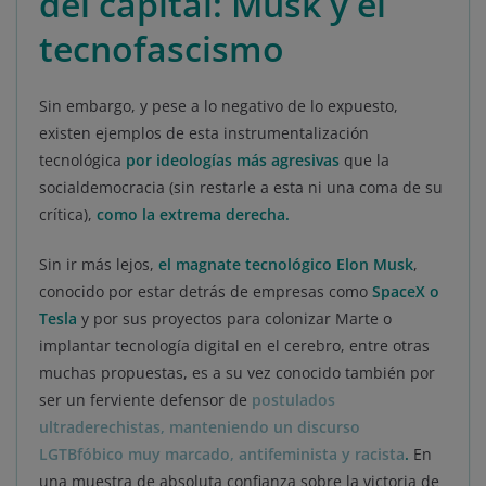
del capital: Musk y el
tecnofascismo
Sin embargo, y pese a lo negativo de lo expuesto,
existen ejemplos de esta instrumentalización
tecnológica
por ideologías más agresivas
que la
socialdemocracia (sin restarle a esta ni una coma de su
crítica),
como la extrema derecha.
Sin ir más lejos,
el magnate tecnológico Elon Musk
,
conocido por estar detrás de empresas como
SpaceX o
Tesla
y por sus proyectos para colonizar Marte o
implantar tecnología digital en el cerebro, entre otras
muchas propuestas, es a su vez conocido también por
ser un ferviente defensor de
postulados
ultraderechistas, manteniendo un discurso
LGTBfóbico muy marcado, antifeminista y racista
.
En
una muestra de absoluta confianza sobre la victoria de