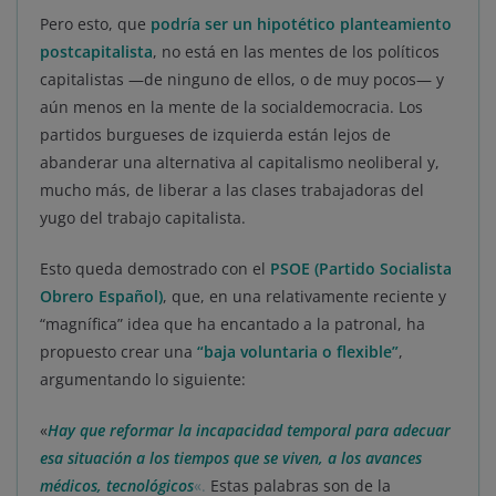
Pero esto, que
podría ser un hipotético planteamiento
postcapitalista
, no está en las mentes de los políticos
capitalistas —de ninguno de ellos, o de muy pocos— y
aún menos en la mente de la socialdemocracia. Los
partidos burgueses de izquierda están lejos de
abanderar una alternativa al capitalismo neoliberal y,
mucho más, de liberar a las clases trabajadoras del
yugo del trabajo capitalista.
Esto queda demostrado con el
PSOE (Partido Socialista
Obrero Español)
, que, en una relativamente reciente y
“magnífica” idea que ha encantado a la patronal, ha
propuesto crear una
“baja voluntaria o flexible”
,
argumentando lo siguiente:
«
Hay que reformar la incapacidad temporal para adecuar
esa situación a los tiempos que se viven, a los avances
médicos, tecnológicos
«.
Estas palabras son de la