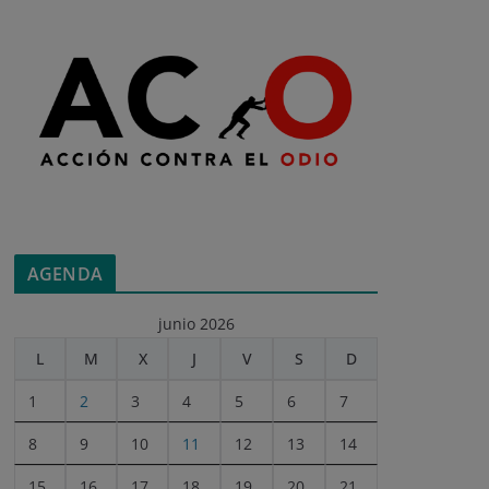
AGENDA
junio 2026
L
M
X
J
V
S
D
1
2
3
4
5
6
7
8
9
10
11
12
13
14
15
16
17
18
19
20
21