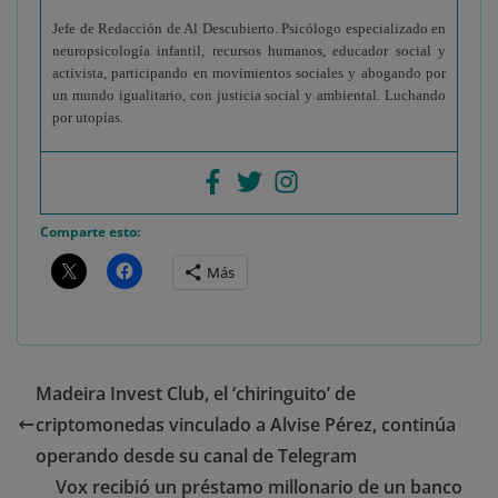
Jefe de Redacción de Al Descubierto. Psicólogo especializado en
neuropsicología infantil, recursos humanos, educador social y
activista, participando en movimientos sociales y abogando por
un mundo igualitario, con justicia social y ambiental. Luchando
por utopías.
Comparte esto:
Más
Madeira Invest Club, el ‘chiringuito’ de
criptomonedas vinculado a Alvise Pérez, continúa
operando desde su canal de Telegram
Vox recibió un préstamo millonario de un banco