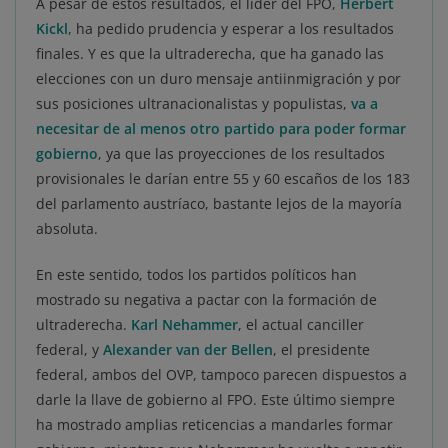
A pesar de estos resultados, el líder del FPO,
Herbert
Kickl
, ha pedido prudencia y esperar a los resultados
finales. Y es que la ultraderecha, que ha ganado las
elecciones con un duro mensaje antiinmigración y por
sus posiciones ultranacionalistas y populistas,
va a
necesitar de al menos otro partido para poder formar
gobierno
, ya que las proyecciones de los resultados
provisionales le darían entre 55 y 60 escaños de los 183
del parlamento austríaco, bastante lejos de la mayoría
absoluta.
En este sentido, todos los partidos políticos han
mostrado su negativa a pactar con la formación de
ultraderecha.
Karl Nehammer
, el actual canciller
federal, y
Alexander van der Bellen
, el presidente
federal, ambos del OVP, tampoco parecen dispuestos a
darle la llave de gobierno al FPO. Este último siempre
ha mostrado amplias reticencias a mandarles formar