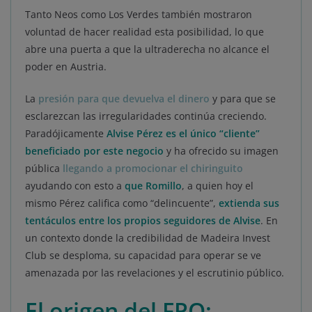
Tanto Neos como Los Verdes también mostraron
voluntad de hacer realidad esta posibilidad, lo que
abre una puerta a que la ultraderecha no alcance el
poder en Austria.
La
presión para que devuelva el dinero
y para que se
esclarezcan las irregularidades continúa creciendo.
Paradójicamente
Alvise Pérez es el único “cliente”
beneficiado por este negocio
y ha ofrecido su imagen
pública
llegando a promocionar el chiringuito
ayudando con esto a
que Romillo
, a quien hoy el
mismo Pérez califica como “delincuente”,
extienda sus
tentáculos entre los propios seguidores de Alvise
. En
un contexto donde la credibilidad de Madeira Invest
Club se desploma, su capacidad para operar se ve
amenazada por las revelaciones y el escrutinio público.
El origen del FPO: