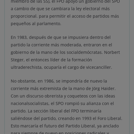
miembro de las SS), el FPO apoyó un gobierno del SPO
a cambio de que se cambiara la ley electoral más
proporcional. para permitir el acceso de partidos más
pequeños al parlamento.
En 1983, después de que se impusiera dentro del
partido la corriente más moderada, entraron en el
gobierno de la mano de los socialdemócratas. Norbert
Steger, el entonces líder de la formación
ultraderechista, ocuparía el cargo de vicecanciller.
No obstante, en 1986, se impondría de nuevo la
corriente más extremista de la mano de Jörg Haider.
Con un discurso obrerista y coqueteos con las ideas
nacionalsocialistas, el SPO rompió su alianza con el
partido. La sección liberal del FPO terminaría
saliéndose del partido, creando en 1993 el Foro Liberal.
Esto marcaría el futuro del Partido Liberal, ya anclado
para siempre de nuevo en posiciones radicales y