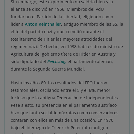
Sin embargo, este experimento no saldría bien y la
alianza se disolvió en 1956. Miembros del VdU
fundarían el Partido de la Libertad, eligiendo como
líder a
Anton Reinthaller
, antiguo miembro de las SS, la
élite del partido nazi y que cometió durante el
totalitarismo de Hitler las mayores atrocidades del
régimen nazi. De hecho, en 1938 había sido ministro de
Agricultura del gobierno títere de Hitler en Austria y
sido diputado del
Reichstag,
el parlamento alemán,
durante la Segunda Guerra Mundial.
Hasta los años 80, los resultados del FPO fueron
testimoniales, oscilando entre el 5 y el 6%, menor
incluso que la antigua Federación de Independientes.
Pese a esto, su presencia en el parlamento austríaco
hizo que tanto socialdemócratas como conservadores
contaran con ellos en más de una ocasión. En 1970,
bajo el liderazgo de Friedrich Peter (otro antiguo