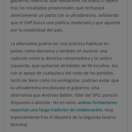
gobierno, mientras que Nehammer ha vuelto a repetir
tras los resultados provisionales que rechazará
abiertamente un pacto con la ultraderecha, señalando
que el OVP busca una política moderada y que apueste
por la estabilidad del país.
La alternativa podría ser una práctica habitual en
países como Alemania y también en Austria: una
coalición entre la derecha conservadora y la centro
izquierda, que sumarían alrededor de 90 escaños. Así,
con el apoyo de cualquiera del resto de los partidos,
tanto de Neos como los ecologistas, podrían evitar que
la ultraderecha encabezase el gobierno. Una
alternativa que Andreas Babler, líder del SPO, pareció
dispuesto a abordar. No en vano,
ambas formaciones
soportan una larga tradición de colaboración
, muy
especialmente tras el desastre de la Segunda Guerra
Mundial.