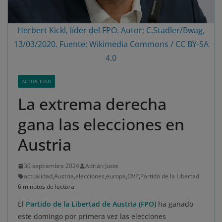
Herbert Kickl, líder del FPO. Autor: C.Stadler/Bwag,
13/03/2020. Fuente: Wikimedia Commons / CC BY-SA
4.0
ACTUALIDAD
La extrema derecha
gana las elecciones en
Austria
30 septiembre 2024
Adrián Juste
actualidad
,
Austria
,
elecciones
,
europa
,
OVP
,
Partido de la Libertad
6 minutos de lectura
El
Partido de la Libertad de Austria (FPO)
ha ganado
este domingo por primera vez las elecciones