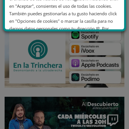
en "Aceptar", consientes el uso de todas las cookies.
También puedes gestionarlas a tu gusto haciendo click
en "Opciones de cookies" o marcar la casilla para no
darnos datos personales como tu dirección IP. Por
último, puedes leer nuestra Política de cookies.
No dar mi información personal
.
Opciones de cookies
Aceptar cookies
Rechazar cookies
Política de cookies