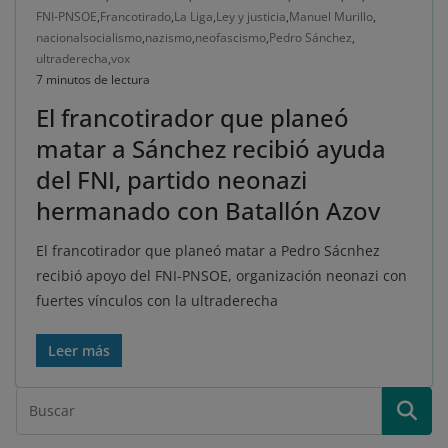
FNI-PNSOE
,
Francotirado
,
La Liga
,
Ley y justicia
,
Manuel Murillo
,
nacionalsocialismo
,
nazismo
,
neofascismo
,
Pedro Sánchez
,
ultraderecha
,
vox
7 minutos de lectura
El francotirador que planeó
matar a Sánchez recibió ayuda
del FNI, partido neonazi
hermanado con Batallón Azov
El francotirador que planeó matar a Pedro Sácnhez
recibió apoyo del FNI-PNSOE, organización neonazi con
fuertes vínculos con la ultraderecha
Leer más