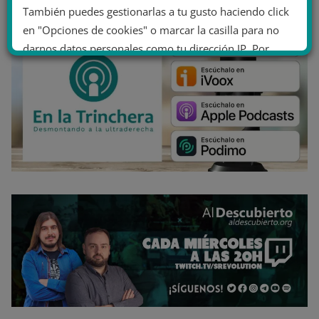
También puedes gestionarlas a tu gusto haciendo click
en "Opciones de cookies" o marcar la casilla para no
darnos datos personales como tu dirección IP. Por
último, puedes leer nuestra Política de cookies.
No dar mi información personal
.
Opciones de cookies
Aceptar cookies
Rechazar cookies
Política de cookies