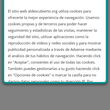
El sitio web aldescubierto.org utiliza cookies para
ofrecerte la mejor experiencia de navegación. Usamos
cookies propias y de terceros para poder hacer
seguimiento y estadísticas de las visitas, mantener la
seguridad del sitio, utilizar aplicaciones como la
reproducción de vídeos y redes sociales y para mostrar
publicidad personalizada a través de Adsense mediante
el análisis de tus hábitos de navegación. Haciendo click
en "Aceptar", consientes el uso de todas las cookies.
También puedes gestionarlas a tu gusto haciendo click
en "Opciones de cookies" o marcar la casilla para no
darnos datos personales como tu dirección IP. Por
último, puedes leer nuestra Política de cookies.
No dar mi información personal