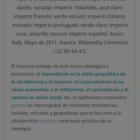
danés; naranja: imperio holandés, azul claro:
imperio francés; verde oscuro: imperio italiano;
morado: imperio portugués; verde claro: imperio
ruso; amarillo oscuro: imperio español. Autor:
Rafy, Mayo de 2011. Fuente: Wikimedia Commons
/ CC BY-SA 4.0.
El fascismo emerge de este marco ideológico y
económico:
el imperialismo es la visión geopolítica de
la ultraderecha y el nazismo; el corporativismo es su
visión económica; y el militarismo, el nacionalismo y el
racismo su visión social.
Así, el capitalismo corporativo
genera
un marco global de relaciones económicas,
sociales, militares y geopolíticas que el fascismo y la
ultraderecha
abrazan
como base práctica de su
ideología.