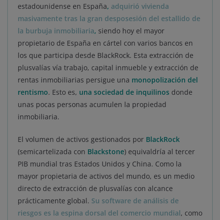
estadounidense en España
,
adquirió vivienda
masivamente tras la gran desposesión del estallido de
la burbuja inmobiliaria
,
siendo hoy el mayor
propietario de España en cártel con varios bancos en
los que participa desde BlackRock. Esta extracción de
plusvalías vía trabajo, capital inmueble y extracción de
rentas inmobiliarias persigue una
monopolización del
rentismo
. Esto es,
una sociedad de inquilinos
donde
unas pocas personas acumulen la propiedad
inmobiliaria.
El volumen de activos gestionados por
BlackRock
(semicartelizada con
Blackstone
) equivaldría al tercer
PIB mundial tras Estados Unidos y China. Como la
mayor propietaria de activos del mundo, es un medio
directo de extracción de plusvalías con alcance
prácticamente global.
Su software de análisis de
riesgos es la espina dorsal del comercio mundial
, como