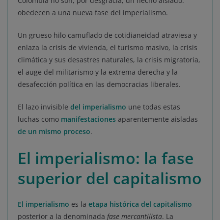
Colombia no son, por desgracia, un hecho aislado:
obedecen a una nueva fase del imperialismo.
Un grueso hilo camuflado de cotidianeidad atraviesa y
enlaza la crisis de vivienda, el turismo masivo, la crisis
climática y sus desastres naturales, la crisis migratoria,
el auge del militarismo y la extrema derecha y la
desafección política en las democracias liberales.
El lazo invisible
del imperialismo
une todas estas
luchas como
manifestaciones
aparentemente aisladas
de un mismo proceso
.
El imperialismo: la fase
superior del capitalismo
El
imperialismo
es la
etapa histórica del capitalismo
posterior a la denominada
fase mercantilista
. La