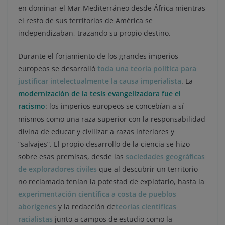
en dominar el Mar Mediterráneo desde África mientras
el resto de sus territorios de América se
independizaban, trazando su propio destino.
Durante el forjamiento de los grandes imperios
europeos se desarrolló
toda una teoría política para
justificar intelectualmente la causa imperialista
. La
modernización de la tesis evangelizadora fue el
racismo
: los imperios europeos se concebían a sí
mismos como una raza superior con la responsabilidad
divina de educar y civilizar a razas inferiores y
“salvajes”. El propio desarrollo de la ciencia se hizo
sobre esas premisas, desde las
sociedades geográficas
de exploradores civiles
que al descubrir un territorio
no reclamado tenían la potestad de explotarlo, hasta la
experimentación científica a costa de pueblos
aborígenes
y la redacción de
teorías científicas
racialistas
junto a campos de estudio como la