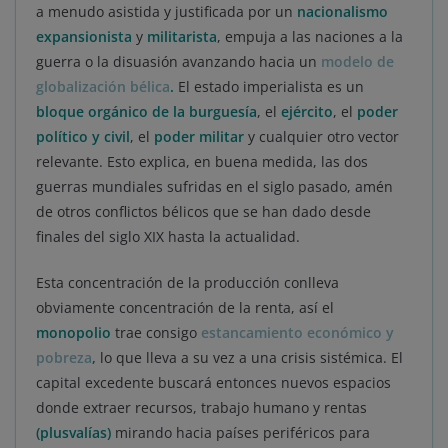
a menudo asistida y justificada por un
nacionalismo
expansionista
y
militarista
, empuja a las naciones a la
guerra o la disuasión avanzando hacia un
modelo de
globalización bélica
.
El estado imperialista es un
bloque orgánico de la burguesía
, el
ejército
, el
poder
político y civil
, el
poder militar
y cualquier otro vector
relevante. Esto explica, en buena medida, las dos
guerras mundiales sufridas en el siglo pasado, amén
de otros conflictos bélicos que se han dado desde
finales del siglo XIX hasta la actualidad.
Esta concentración de la producción conlleva
obviamente concentración de la renta, así el
monopolio
trae consigo
estancamiento económico y
pobreza
,
lo que lleva a su vez a una crisis sistémica. El
capital excedente buscará entonces nuevos espacios
donde extraer recursos, trabajo humano y rentas
(plusvalías)
mirando hacia países periféricos para