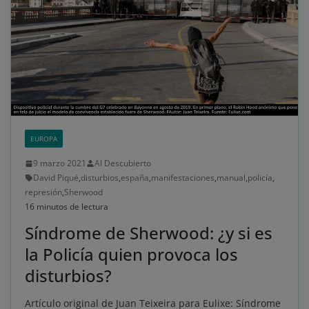
EUROPA
9 marzo 2021
Al Descubierto
David Piqué
,
disturbios
,
españa
,
manifestaciones
,
manual
,
policía
,
represión
,
Sherwood
16 minutos de lectura
Síndrome de Sherwood: ¿y si es
la Policía quien provoca los
disturbios?
Artículo original de Juan Teixeira para Eulixe: Síndrome