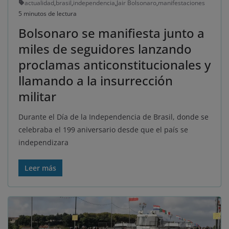
actualidad
,
brasil
,
independencia
,
Jair Bolsonaro
,
manifestaciones
5 minutos de lectura
Bolsonaro se manifiesta junto a
miles de seguidores lanzando
proclamas anticonstitucionales y
llamando a la insurrección
militar
Durante el Día de la Independencia de Brasil, donde se
celebraba el 199 aniversario desde que el país se
independizara
Leer más