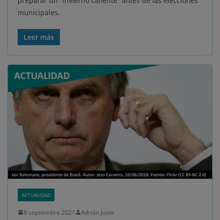
preparar un “invierno caliente” antes de las elecciones
municipales.
Leer más
ACTUALIDAD
8 septiembre 2021
Adrián Juste