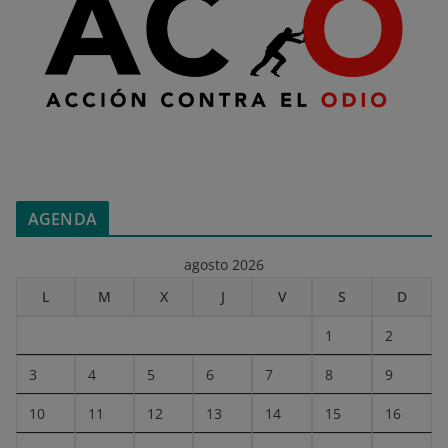
AGENDA
agosto 2026
L
M
X
J
V
S
D
1
2
3
4
5
6
7
8
9
10
11
12
13
14
15
16