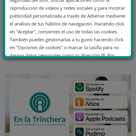
seguridad del sitio, utilizar aplicaciones como la
reproducción de vídeos y redes sociales y para mostrar
publicidad personalizada a través de Adsense mediante
el análisis de tus hábitos de navegación. Haciendo click
en "Aceptar", consientes el uso de todas las cookies.
También puedes gestionarlas a tu gusto haciendo click
en "Opciones de cookies" o marcar la casilla para no
darnos datos personales como tu dirección IP. Por
último, puedes leer nuestra Política de cookies.
No dar mi información personal
.
Opciones de cookies
Aceptar cookies
Rechazar cookies
Política de cookies