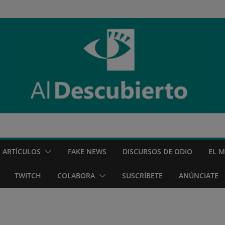
ARTÍCULOS
FAKE NEWS
DISCURSOS DE ODIO
EL 
TWITCH
COLABORA
SUSCRÍBETE
ANÚNCIATE