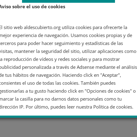
Aviso sobre el uso de cookies
El sitio web aldescubierto.org utiliza cookies para ofrecerte la
mejor experiencia de navegación. Usamos cookies propias y de
terceros para poder hacer seguimiento y estadísticas de las
visitas, mantener la seguridad del sitio, utilizar aplicaciones como
la reproducción de vídeos y redes sociales y para mostrar
publicidad personalizada a través de Adsense mediante el análisis
de tus hábitos de navegación. Haciendo click en "Aceptar",
consientes el uso de todas las cookies. También puedes
gestionarlas a tu gusto haciendo click en "Opciones de cookies" o
marcar la casilla para no darnos datos personales como tu
dirección IP. Por último, puedes leer nuestra Política de cookies.
No dar mi información personal