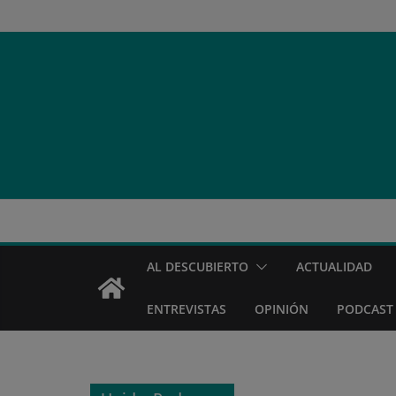
Saltar
al
contenido
AL DESCUBIERTO
ACTUALIDAD
ENTREVISTAS
OPINIÓN
PODCAST