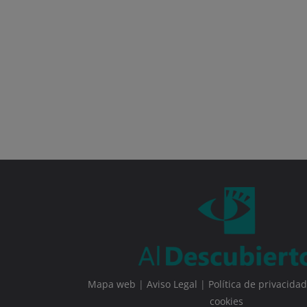
Mapa web
|
Aviso Legal
|
Política de privacidad
cookies