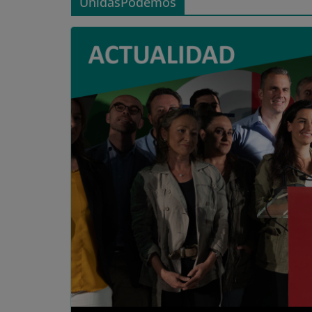
UnidasPodemos