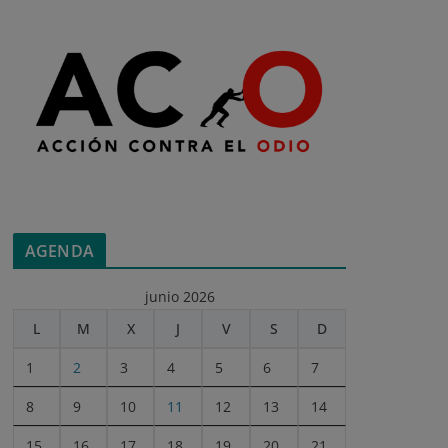
AGENDA
junio 2026
L
M
X
J
V
S
D
1
2
3
4
5
6
7
8
9
10
11
12
13
14
15
16
17
18
19
20
21