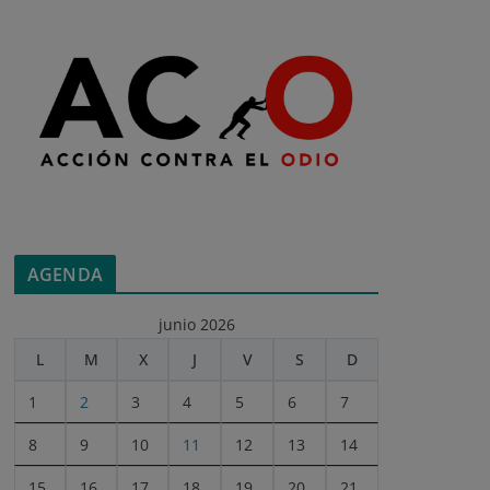
AGENDA
junio 2026
L
M
X
J
V
S
D
1
2
3
4
5
6
7
8
9
10
11
12
13
14
15
16
17
18
19
20
21