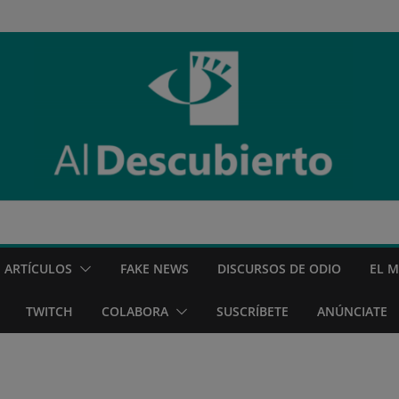
ARTÍCULOS
FAKE NEWS
DISCURSOS DE ODIO
EL 
TWITCH
COLABORA
SUSCRÍBETE
ANÚNCIATE