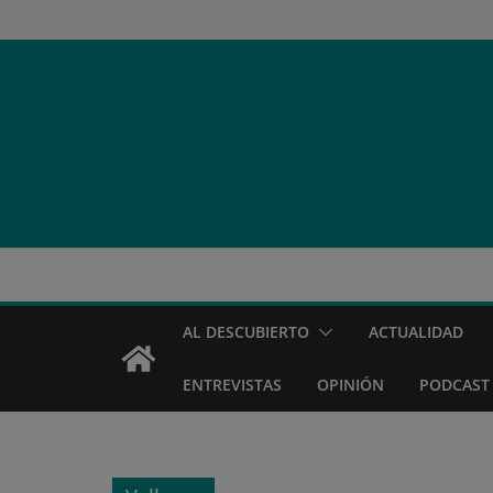
Saltar
al
contenido
AL DESCUBIERTO
ACTUALIDAD
ENTREVISTAS
OPINIÓN
PODCAST