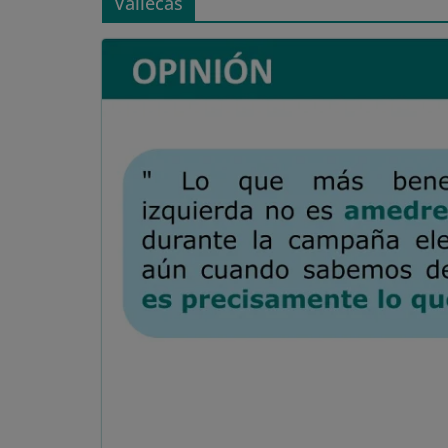
Vallecas