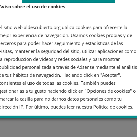
Aviso sobre el uso de cookies
El sitio web aldescubierto.org utiliza cookies para ofrecerte la
mejor experiencia de navegación. Usamos cookies propias y de
terceros para poder hacer seguimiento y estadísticas de las
visitas, mantener la seguridad del sitio, utilizar aplicaciones como
la reproducción de vídeos y redes sociales y para mostrar
publicidad personalizada a través de Adsense mediante el análisis
de tus hábitos de navegación. Haciendo click en "Aceptar",
consientes el uso de todas las cookies. También puedes
gestionarlas a tu gusto haciendo click en "Opciones de cookies" o
marcar la casilla para no darnos datos personales como tu
dirección IP. Por último, puedes leer nuestra Política de cookies.
No dar mi información personal