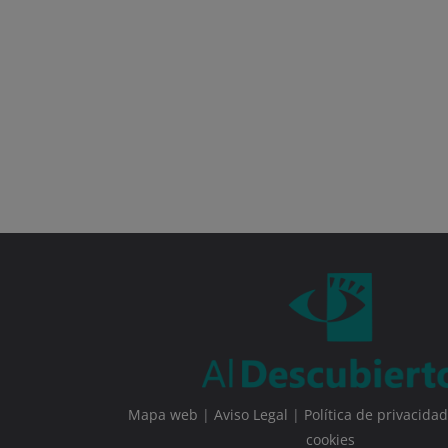
Mapa web
|
Aviso Legal
|
Política de privacidad
cookies