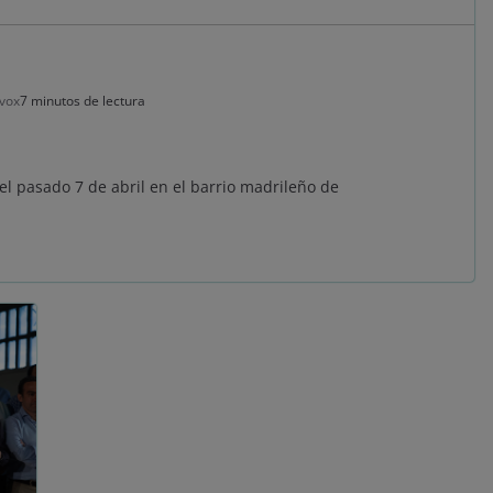
vox
7 minutos de lectura
l pasado 7 de abril en el barrio madrileño de