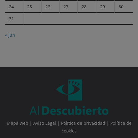
24
25
26
27
28
29
30
31
« Jun
Mapa web
|
Aviso Legal
|
Política de privacidad
|
Política de
cookies