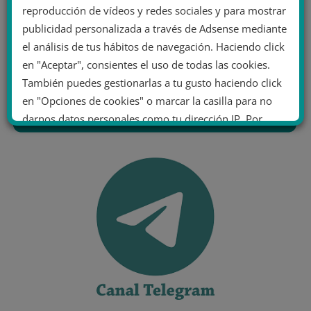
reproducción de vídeos y redes sociales y para mostrar
publicidad personalizada a través de Adsense mediante
el análisis de tus hábitos de navegación. Haciendo click
en "Aceptar", consientes el uso de todas las cookies.
También puedes gestionarlas a tu gusto haciendo click
en "Opciones de cookies" o marcar la casilla para no
darnos datos personales como tu dirección IP. Por
último, puedes leer nuestra Política de cookies.
No dar mi información personal
.
Opciones de cookies
Aceptar cookies
Rechazar cookies
Política de cookies