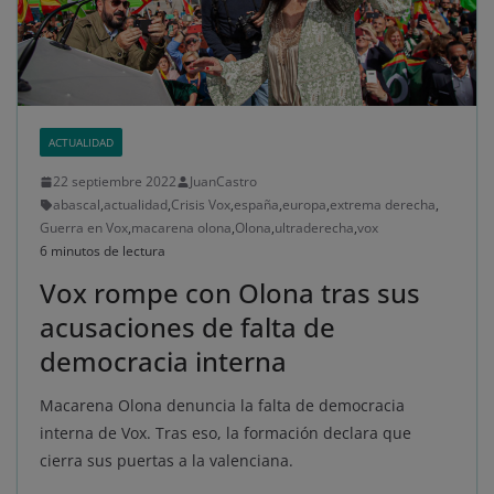
ACTUALIDAD
22 septiembre 2022
JuanCastro
abascal
,
actualidad
,
Crisis Vox
,
españa
,
europa
,
extrema derecha
,
Guerra en Vox
,
macarena olona
,
Olona
,
ultraderecha
,
vox
6 minutos de lectura
Vox rompe con Olona tras sus
acusaciones de falta de
democracia interna
Macarena Olona denuncia la falta de democracia
interna de Vox. Tras eso, la formación declara que
cierra sus puertas a la valenciana.